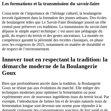
Les formations et la transmission du savoir-faire
Consciente de l’importance de l’héritage culturel, la boulangerie
investit également dans la formation des jeunes artisans. Des écoles
de boulangerie telles que Le Savoir-Faire Boulanger jouent un rôle
central pour préserver ces traditions. La transmission du savoir-faire
dépasse le simple aspect technique: c’est aussi une pédagogie du
goût, du respect du terroir et des gestes ancestraux. La montée en
compétence garantit la pérennité des recettes classiques, en phase
avec les exigences de 2025, notamment en matière de durabilité et
de respect de l’environnement.
Innover tout en respectant la tradition: la
démarche moderne de la Boulangerie
Goux
Bien que profondément ancrée dans la tradition, la Boulangerie
Goux ne résiste pas aux évolutions du marché. Elle intègre des
techniques modernes pour optimiser la fermentation ou pour
expérimenter avec de nouveaux ingrédients issus du terroir local. Par
exemple, l’introduction de farines bio et de levains naturels issus de
fermentation longue sont devenus une norme pour répondre à la
demande croissante des consommateurs soucieux de leur santé et de