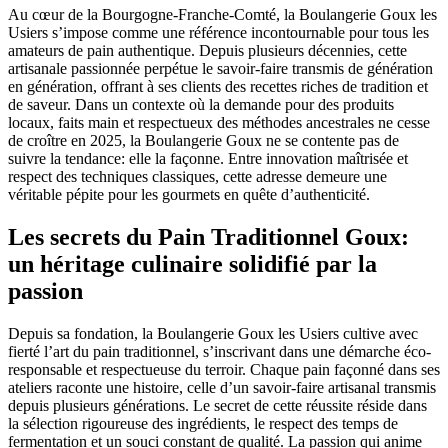
Au cœur de la Bourgogne-Franche-Comté, la Boulangerie Goux les
Usiers s’impose comme une référence incontournable pour tous les
amateurs de pain authentique. Depuis plusieurs décennies, cette
artisanale passionnée perpétue le savoir-faire transmis de génération
en génération, offrant à ses clients des recettes riches de tradition et
de saveur. Dans un contexte où la demande pour des produits
locaux, faits main et respectueux des méthodes ancestrales ne cesse
de croître en 2025, la Boulangerie Goux ne se contente pas de
suivre la tendance: elle la façonne. Entre innovation maîtrisée et
respect des techniques classiques, cette adresse demeure une
véritable pépite pour les gourmets en quête d’authenticité.
Les secrets du Pain Traditionnel Goux:
un héritage culinaire solidifié par la
passion
Depuis sa fondation, la Boulangerie Goux les Usiers cultive avec
fierté l’art du pain traditionnel, s’inscrivant dans une démarche éco-
responsable et respectueuse du terroir. Chaque pain façonné dans ses
ateliers raconte une histoire, celle d’un savoir-faire artisanal transmis
depuis plusieurs générations. Le secret de cette réussite réside dans
la sélection rigoureuse des ingrédients, le respect des temps de
fermentation et un souci constant de qualité. La passion qui anime