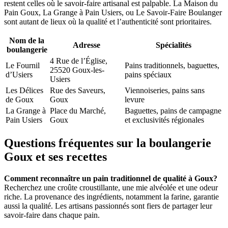
restent celles où le savoir-faire artisanal est palpable. La Maison du
Pain Goux, La Grange à Pain Usiers, ou Le Savoir-Faire Boulanger
sont autant de lieux où la qualité et l’authenticité sont prioritaires.
Nom de la
Adresse
Spécialités
boulangerie
4 Rue de l’Église,
Le Fournil
Pains traditionnels, baguettes,
25520 Goux-les-
d’Usiers
pains spéciaux
Usiers
Les Délices
Rue des Saveurs,
Viennoiseries, pains sans
de Goux
Goux
levure
La Grange à
Place du Marché,
Baguettes, pains de campagne
Pain Usiers
Goux
et exclusivités régionales
Questions fréquentes sur la boulangerie
Goux et ses recettes
Comment reconnaître un pain traditionnel de qualité à Goux?
Recherchez une croûte croustillante, une mie alvéolée et une odeur
riche. La provenance des ingrédients, notamment la farine, garantie
aussi la qualité. Les artisans passionnés sont fiers de partager leur
savoir-faire dans chaque pain.