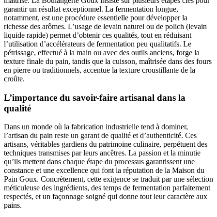
maîtrise. La Boulangerie Goux insiste sur plusieurs étapes clés pour
garantir un résultat exceptionnel. La fermentation longue,
notamment, est une procédure essentielle pour développer la
richesse des arômes. L’usage de levain naturel ou de polich (levain
liquide rapide) permet d’obtenir ces qualités, tout en réduisant
l’utilisation d’accélérateurs de fermentation peu qualitatifs. Le
pétrissage, effectué à la main ou avec des outils anciens, forge la
texture finale du pain, tandis que la cuisson, maîtrisée dans des fours
en pierre ou traditionnels, accentue la texture croustillante de la
croûte.
L’importance du savoir-faire artisanal dans la
qualité
Dans un monde où la fabrication industrielle tend à dominer,
l’artisan du pain reste un garant de qualité et d’authenticité. Ces
artisans, véritables gardiens du patrimoine culinaire, perpétuent des
techniques transmises par leurs ancêtres. La passion et la minutie
qu’ils mettent dans chaque étape du processus garantissent une
constance et une excellence qui font la réputation de la Maison du
Pain Goux. Concrètement, cette exigence se traduit par une sélection
méticuleuse des ingrédients, des temps de fermentation parfaitement
respectés, et un façonnage soigné qui donne tout leur caractère aux
pains.