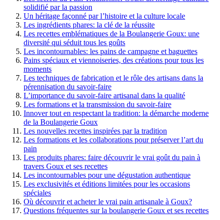
solidifié par la passion
Un héritage façonné par l’histoire et la culture locale
Les ingrédients phares: la clé de la réussite
Les recettes emblématiques de la Boulangerie Goux: une
diversité qui séduit tous les goûts
Les incontournables: les pains de campagne et baguettes
Pains spéciaux et viennoiseries, des créations pour tous les
moments
Les techniques de fabrication et le rôle des artisans dans la
pérennisation du savoir-faire
L’importance du savoir-faire artisanal dans la qualité
Les formations et la transmission du savoir-faire
Innover tout en respectant la tradition: la démarche moderne
de la Boulangerie Goux
Les nouvelles recettes inspirées par la tradition
Les formations et les collaborations pour préserver l’art du
pain
Les produits phares: faire découvrir le vrai goût du pain à
travers Goux et ses recettes
Les incontournables pour une dégustation authentique
Les exclusivités et éditions limitées pour les occasions
spéciales
Où découvrir et acheter le vrai pain artisanale à Goux?
Questions fréquentes sur la boulangerie Goux et ses recettes