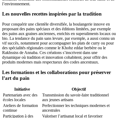
l’environnement.
Les nouvelles recettes inspirées par la tradition
Pour conquérir une clientèle diversifiée, la boulangerie innove en
proposant des pains spéciaux et des éditions limitées, par exemple
des pains aux graines anciennes, enrichis en superaliments locaux ou
bio. La tendance du pain sans levure, par exemple, a aussi connu un
vif succès, notamment pour accompagner les plats de curry ou pour
des spécialités régionales comme le Khobz eddar berbère ou le
Rakhssiss de Annaba. Ces créations s’inscrivent dans une
dynamique où tradition et innovation cohabitent, pour offrir des
produits modernes mais respectueux des codes ancestraux.
Les formations et les collaborations pour préserver
l’art du pain
Initiative
Objectif
Partenariats avec des
Transmission du savoir-faire traditionnel
écoles locales
aux jeunes artisans
Ateliers de formation
Perfectionner les techniques modernes et
continue
ancestrales
Participation à des
Valoriser l’artisanat local et favoriser