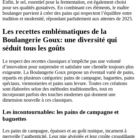
Enfin, le sel, essentiel pour la fermentation, est également choisi
pour ses qualités gustatives. En combinant ces éléments, le maître
boulanger parvient à créer des pains qui respectent l’équilibre entre
tradition et modernité, répondant parfaitement aux attentes de 2025.
Les recettes emblématiques de la
Boulangerie Goux: une diversité qui
séduit tous les goûts
Le respect des recettes classiques n’empêche pas une volonté
d’innovation pour surprendre et satisfaire une clientèle toujours plus
exigeante. La Boulangerie Goux propose un éventail varié de pains,
repartis en plusieurs catégories: pains de campagne, baguettes, pains
spéciaux, viennoiseries et pains sans levure. Toutes ces créations
sont élaborées selon des méthodes traditionnelles, tout en
incorporant parfois des touches modernes qui donnent une
dimension nouvelle à ces classiques.
Les incontournables: les pains de campagne et
baguettes
Les pains de campagne, épaisses et au goût rustique, incarnent à
merveille l’authenticité. Leur mie alvéolée et leur croûte croustillante