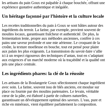
les artisans du pain Goux est palpable à chaque bouchée, offrant une
expérience gustative authentique et inégalée.
Un héritage façonné par l’histoire et la culture locale
Les recettes traditionnelles du pain à Goux se sont bâties autour des
ingrédients du terroir. La farine, par exemple, provient souvent de
moulins locaux, garantissant fraîcheur et authenticité. De plus, la
fermentation lente, propre aux méthodes anciennes, confère à ces
pains une saveur profonde et une mie aérienne. Le croquant de la
croûte, la texture moelleuse en bouche, tout est pensé pour plaire
aux palais les plus exigeants. La transmission du savoir-faire s’allie
ici à un respect rigoureux des techniques d’antan, tout en s’adaptant
aux exigences d’un marché moderne où la traçabilité et la qualité ont
pris une place centrale.
Les ingrédients phares: la clé de la réussite
Les artisans de la Boulangerie Goux sélectionnent chaque ingrédient
avec soin. La farine, souvent issu de blés anciens, est moulue sur
place ou fournie par des moulins partenaires. Le levain, véritable
cœur de la pâte, est élaboré à partir de cultures naturelles,
garantissant un développement optimal des saveurs. L’eau, pure et
riche en minéraux, vient équilibrer parfaitement la composition.