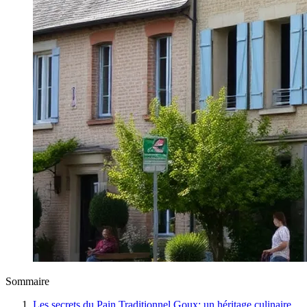
Sommaire
Les secrets du Pain Traditionnel Goux: un héritage culinaire