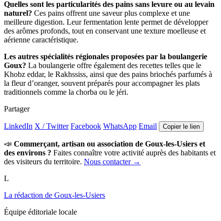
Quelles sont les particularités des pains sans levure ou au levain
naturel?
Ces pains offrent une saveur plus complexe et une
meilleure digestion. Leur fermentation lente permet de développer
des arômes profonds, tout en conservant une texture moelleuse et
aérienne caractéristique.
Les autres spécialités régionales proposées par la boulangerie
Goux?
La boulangerie offre également des recettes telles que le
Khobz eddar, le Rakhssiss, ainsi que des pains briochés parfumés à
la fleur d’oranger, souvent préparés pour accompagner les plats
traditionnels comme la chorba ou le jéri.
Partager
LinkedIn
X / Twitter
Facebook
WhatsApp
Email
Copier le lien
📣
Commerçant, artisan ou association de Goux-les-Usiers et
des environs ?
Faites connaître votre activité auprès des habitants et
des visiteurs du territoire.
Nous contacter →
L
La rédaction de Goux-les-Usiers
Équipe éditoriale locale