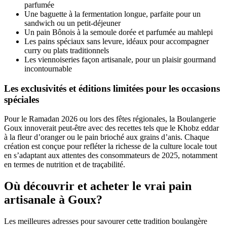
parfumée
Une baguette à la fermentation longue, parfaite pour un
sandwich ou un petit-déjeuner
Un pain Bônois à la semoule dorée et parfumée au mahlepi
Les pains spéciaux sans levure, idéaux pour accompagner
curry ou plats traditionnels
Les viennoiseries façon artisanale, pour un plaisir gourmand
incontournable
Les exclusivités et éditions limitées pour les occasions
spéciales
Pour le Ramadan 2026 ou lors des fêtes régionales, la Boulangerie
Goux innoverait peut-être avec des recettes tels que le Khobz eddar
à la fleur d’oranger ou le pain brioché aux grains d’anis. Chaque
création est conçue pour refléter la richesse de la culture locale tout
en s’adaptant aux attentes des consommateurs de 2025, notamment
en termes de nutrition et de traçabilité.
Où découvrir et acheter le vrai pain
artisanale à Goux?
Les meilleures adresses pour savourer cette tradition boulangère