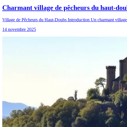
Charmant village de pêcheurs du haut-doub
Village de Pêcheurs du Haut-Doubs Introduction Un charmant village de 
14 novembre 2025