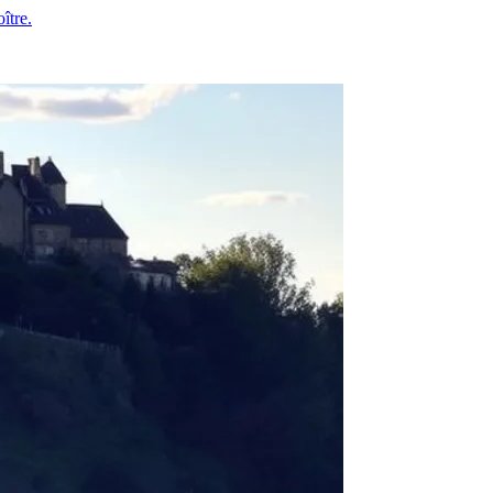
ître.