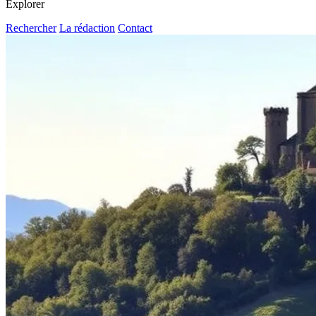
Explorer
Rechercher
La rédaction
Contact