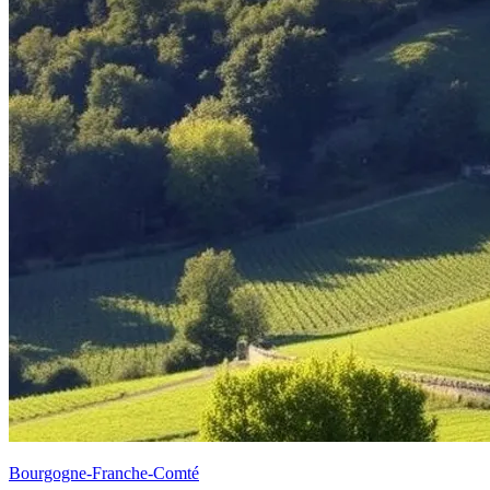
Bourgogne-Franche-Comté