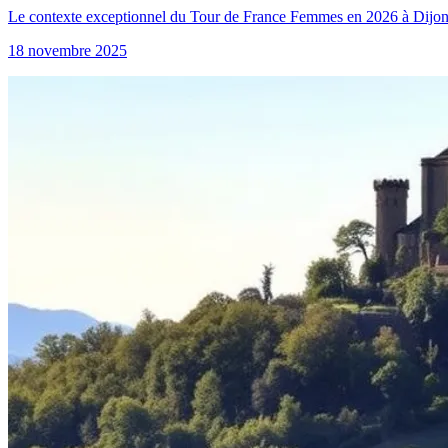
Le contexte exceptionnel du Tour de France Femmes en 2026 à Dijon En
18 novembre 2025