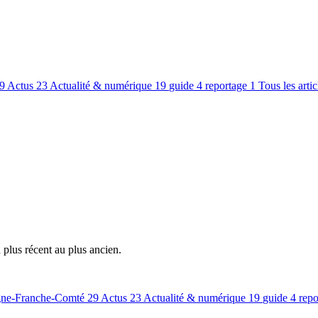
9
Actus
23
Actualité & numérique
19
guide
4
reportage
1
Tous les arti
plus récent au plus ancien.
ne-Franche-Comté
29
Actus
23
Actualité & numérique
19
guide
4
repo