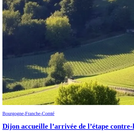
Bourgogne-Franche-Comté
Dijon accueille l’arrivée de l’étape contre