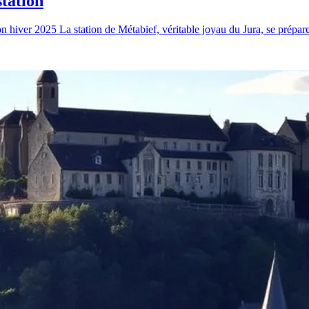
station
son hiver 2025 La station de Métabief, véritable joyau du Jura, se prépare