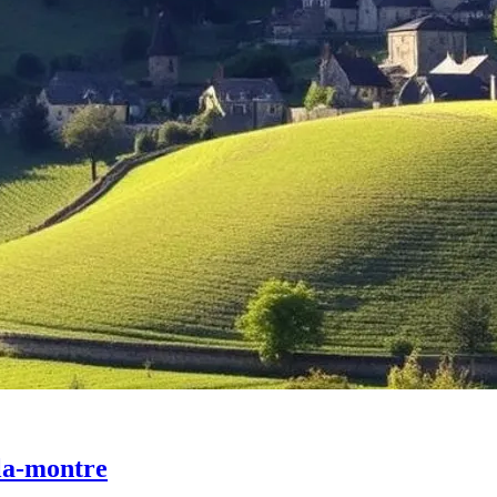
-la-montre