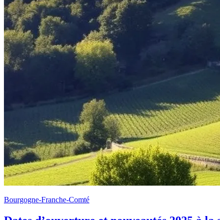
Bourgogne-Franche-Comté