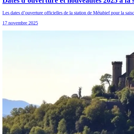
Dates d’ouverture et nouveautés 2025 à la 
Les dates d’ouverture officielles de la station de Métabief pour la sai
17 novembre 2025