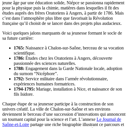
jeune âge par une éducation solide, Niépce se passionna rapidement
pour la physique puis la chimie, matières dans lesquelles il fit des
études auprès des frères Oratoriens à Angers, à partir de 1786. Mais
c’est dans l’atmosphère plus libre que favorisait la Révolution
française qu’il choisit de se lancer dans des projets plus audacieux.
Voici quelques jalons marquants de sa jeunesse formant le socle de
sa future carrière:
1765:
Naissance à Chalon-sur-Saône, berceau de sa vocation
scientifique.
1786:
Études chez les Oratoriens à Angers, découverte
passionnée des sciences naturelles.
1788:
Engagement dans la Garde Nationale locale, adoption
du surnom “Nicéphore”.
1792:
Service militaire dans l’armée révolutionnaire,
expériences humaines formatrices.
1794-1795:
Mariage, installation à Nice, et naissance de son
fils Isidore.
Chaque étape de sa jeunesse participe à la construction de son
univers créatif. La ville de Chalon-sur-Saône et ses environs
deviennent le berceau d’une succession d’innovations qui annoncent
un tournant capital pour la science et l’art. L’annexe
Le Journal de
Saône-et-Loire
partage une riche biographie illustrant ce parcours et