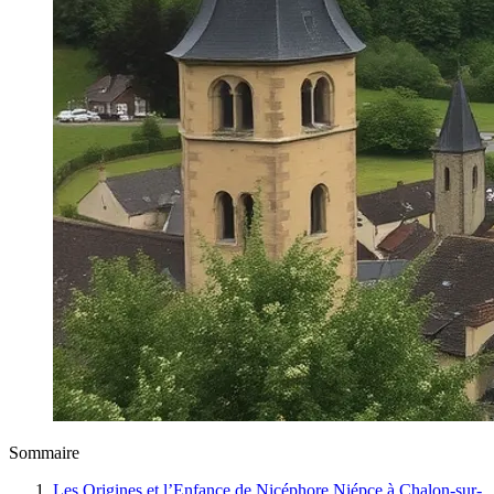
Sommaire
Les Origines et l’Enfance de Nicéphore Niépce à Chalon-sur-