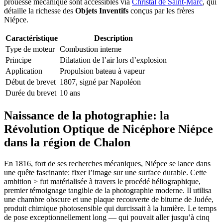
prouesse mécanique sont accessibles via
Christal de Saint-Marc
, qui
détaille la richesse des
Objets Inventifs
conçus par les frères
Niépce.
Caractéristique
Description
Type de moteur
Combustion interne
Principe
Dilatation de l’air lors d’explosion
Application
Propulsion bateau à vapeur
Début de brevet
1807, signé par Napoléon
Durée du brevet
10 ans
Naissance de la photographie: la
Révolution Optique de Nicéphore Niépce
dans la région de Chalon
En 1816, fort de ses recherches mécaniques, Niépce se lance dans
une quête fascinante: fixer l’image sur une surface durable. Cette
ambition > fut matérialisée à travers le procédé héliographique,
premier témoignage tangible de la photographie moderne. Il utilisa
une chambre obscure et une plaque recouverte de bitume de Judée,
produit chimique photosensible qui durcissait à la lumière. Le temps
de pose exceptionnellement long — qui pouvait aller jusqu’à cinq