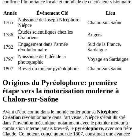
confirme l’importance locale et mondiale de ce créateur visionnaire.
Année
Événement Clé
Lieu
Naissance de Joseph Nicéphore
1765
Chalon-sur-Saône
Niépce
Études scientifiques chez les
1786
Angers
Oratoriens
Engagement dans l’armée
Sud de la France,
1792
révolutionnaire
Sardaigne
Naissance de l’idée de la
1797
Voyage en Sardaigne
photographie
1807
Brevet du moteur pyréolophore
Chalon-sur-Saône
Origines du Pyréolophore: première
étape vers la motorisation moderne à
Chalon-sur-Saône
Avant d’être connu dans le monde entier pour sa
Nicéphore
Création
révolutionnaire dans l’art visuel, Niépce s’était illustré
dans l’invention mécanique, notamment avec le premier moteur à
combustion interne jamais breveté, le
pyréolophore
, avec son frère
Claude. Ce moteur, conçu autour de 1807, constituait une avancée