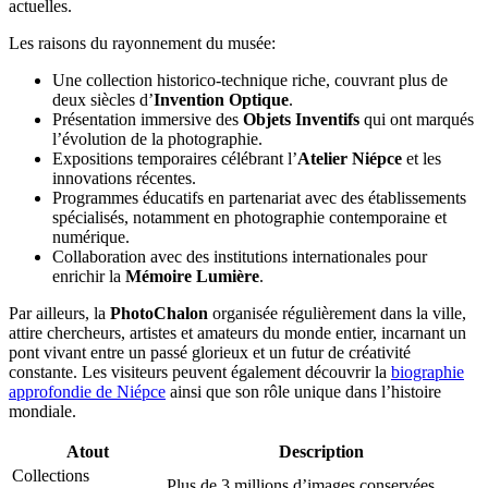
actuelles.
Les raisons du rayonnement du musée:
Une collection historico-technique riche, couvrant plus de
deux siècles d’
Invention Optique
.
Présentation immersive des
Objets Inventifs
qui ont marqués
l’évolution de la photographie.
Expositions temporaires célébrant l’
Atelier Niépce
et les
innovations récentes.
Programmes éducatifs en partenariat avec des établissements
spécialisés, notamment en photographie contemporaine et
numérique.
Collaboration avec des institutions internationales pour
enrichir la
Mémoire Lumière
.
Par ailleurs, la
PhotoChalon
organisée régulièrement dans la ville,
attire chercheurs, artistes et amateurs du monde entier, incarnant un
pont vivant entre un passé glorieux et un futur de créativité
constante. Les visiteurs peuvent également découvrir la
biographie
approfondie de Niépce
ainsi que son rôle unique dans l’histoire
mondiale.
Atout
Description
Collections
Plus de 3 millions d’images conservées