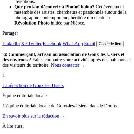
inventions.
Que peut-on découvrir à PhotoChalon?
Cet événement
rassemble des artistes, chercheurs et passionnés autour de la
photographie contemporaine, héritière directe de la
Révolution Photo
initiée par Niépce.
Partager
LinkedIn
X / Twitter
Facebook
WhatsApp
Email
Copier le lien
📣
Commerçant, artisan ou association de Goux-les-Usiers et
des environs ?
Faites connaître votre activité auprès des habitants et
des visiteurs du territoire.
Nous contacter →
L
La rédaction de Goux-les-Usiers
Équipe éditoriale locale
L'équipe éditoriale locale de Goux-les-Usiers, dans le Doubs.
En savoir plus sur la rédaction →
À lire aussi