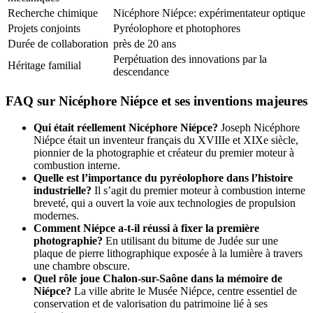
Recherche chimique
Nicéphore Niépce: expérimentateur optique
Projets conjoints
Pyréolophore et photophores
Durée de collaboration
près de 20 ans
Perpétuation des innovations par la
Héritage familial
descendance
FAQ sur Nicéphore Niépce et ses inventions majeures
Qui était réellement Nicéphore Niépce?
Joseph Nicéphore
Niépce était un inventeur français du XVIIIe et XIXe siècle,
pionnier de la photographie et créateur du premier moteur à
combustion interne.
Quelle est l’importance du pyréolophore dans l’histoire
industrielle?
Il s’agit du premier moteur à combustion interne
breveté, qui a ouvert la voie aux technologies de propulsion
modernes.
Comment Niépce a-t-il réussi à fixer la première
photographie?
En utilisant du bitume de Judée sur une
plaque de pierre lithographique exposée à la lumière à travers
une chambre obscure.
Quel rôle joue Chalon-sur-Saône dans la mémoire de
Niépce?
La ville abrite le Musée Niépce, centre essentiel de
conservation et de valorisation du patrimoine lié à ses