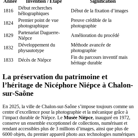
Année
Invention / Étape
Signification
Début recherches
1816
Début de la fixation d’images
héliographiques
Premier point de vue
Preuve crédible de la
1824
photographique
photographie
Partenariat Daguerre-
1829
Amélioration du procédé
Niépce
Développement du
Méthode avancée de
1832
physautotype
photographie
Fin du parcours inventif mais
1833
Décès de Niépce
héritage durable
La préservation du patrimoine et
l’héritage de Nicéphore Niépce à Chalon-
sur-Saône
En 2025, la ville de Chalon-sur-Saône s’impose toujours comme un
centre d’excellence pour la photographie et la mécanique grâce à
l’impact durable de Niépce. Le
Musée Niépce
, inauguré en 1972,
conserve un ensemble exceptionnel de collections, numérisant et
rendant accessibles plus de 3 millions d’images, ainsi que plus de
6000 objets, du premier appareil photo aux technologies numériques