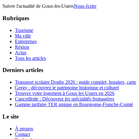
Suivre l'actualité de Goux-les-Usiers
Nous écrire
Rubriques
Tourisme
Ma ville
Entreprises
Région
Actus
Tous les articles
Derniers articles
Transport scolaire Doubs 2026 : guide complet, horaires, carte
Gergy : découvrez le patrimoine historique et culturel
Trouvez votre logement à Goux les Usiers en 2026
Cancoillotte : Découvrez les spécialités fromagères
Gamme tarifaire TER unique en Bourgogne-Franche-Comté
Le site
À propos
Contact