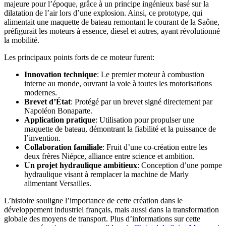
majeure pour l’époque, grâce à un principe ingénieux basé sur la
dilatation de l’air lors d’une explosion. Ainsi, ce prototype, qui
alimentait une maquette de bateau remontant le courant de la Saône,
préfigurait les moteurs à essence, diesel et autres, ayant révolutionné
la mobilité.
Les principaux points forts de ce moteur furent:
Innovation technique
: Le premier moteur à combustion
interne au monde, ouvrant la voie à toutes les motorisations
modernes.
Brevet d’État
: Protégé par un brevet signé directement par
Napoléon Bonaparte.
Application pratique
: Utilisation pour propulser une
maquette de bateau, démontrant la fiabilité et la puissance de
l’invention.
Collaboration familiale
: Fruit d’une co-création entre les
deux frères Niépce, alliance entre science et ambition.
Un projet hydraulique ambitieux
: Conception d’une pompe
hydraulique visant à remplacer la machine de Marly
alimentant Versailles.
L’histoire souligne l’importance de cette création dans le
développement industriel français, mais aussi dans la transformation
globale des moyens de transport. Plus d’informations sur cette