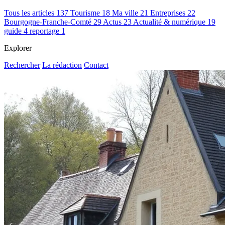
Tous les articles
137
Tourisme
18
Ma ville
21
Entreprises
22
Bourgogne-Franche-Comté
29
Actus
23
Actualité & numérique
19
guide
4
reportage
1
Explorer
Rechercher
La rédaction
Contact