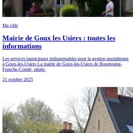
Ma ville
Mairie de Goux les Usiers : toutes les
informations
Les services municipaux indispensables pour la gestion quotidienne
à Goux-les-Usiers La mairie de Goux-les-Usiers de Bourgogne-
Franche-Comté, située.
21 octobre 2025