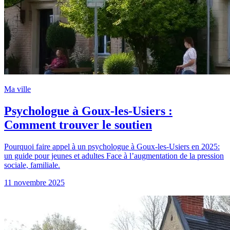
Ma ville
Psychologue à Goux-les-Usiers :
Comment trouver le soutien
Pourquoi faire appel à un psychologue à Goux-les-Usiers en 2025:
un guide pour jeunes et adultes Face à l’augmentation de la pression
sociale, familiale.
11 novembre 2025