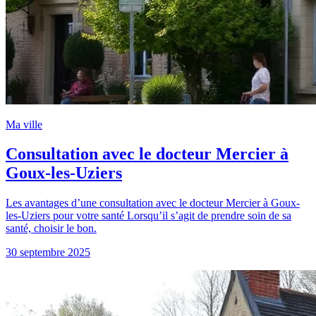
Ma ville
Consultation avec le docteur Mercier à
Goux-les-Uziers
Les avantages d’une consultation avec le docteur Mercier à Goux-
les-Uziers pour votre santé Lorsqu’il s’agit de prendre soin de sa
santé, choisir le bon.
30 septembre 2025