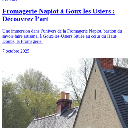
Fromagerie Napiot à Goux les Usiers :
Découvrez l’art
Une immersion dans l’univers de la Fromagerie Napiot, bastion du
savoir-faire artisanal à Goux-les-Usiers Située au cœur du Haut-
Doubs, la Fromagerie.
7 octobre 2025