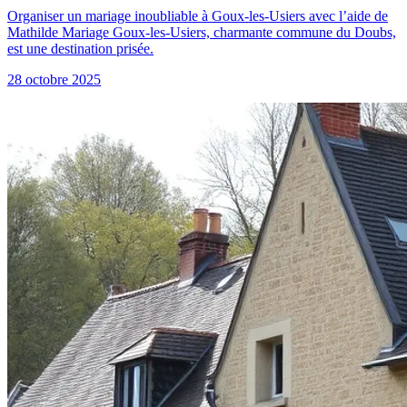
Organiser un mariage inoubliable à Goux-les-Usiers avec l’aide de
Mathilde Mariage Goux-les-Usiers, charmante commune du Doubs,
est une destination prisée.
28 octobre 2025