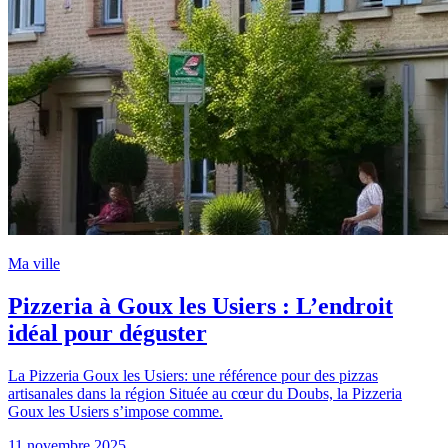
Ma ville
Pizzeria à Goux les Usiers : L’endroit
idéal pour déguster
La Pizzeria Goux les Usiers: une référence pour des pizzas
artisanales dans la région Située au cœur du Doubs, la Pizzeria
Goux les Usiers s’impose comme.
11 novembre 2025