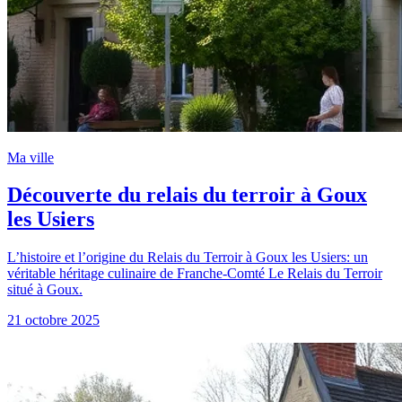
Ma ville
Découverte du relais du terroir à Goux
les Usiers
L’histoire et l’origine du Relais du Terroir à Goux les Usiers: un
véritable héritage culinaire de Franche-Comté Le Relais du Terroir
situé à Goux.
21 octobre 2025