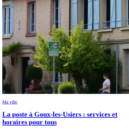
Ma ville
La poste à Goux-les-Usiers : services et
horaires pour tous