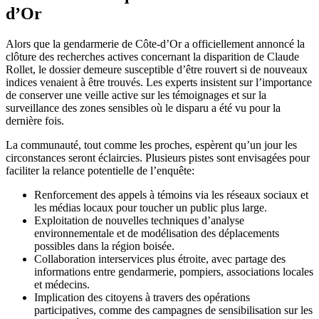
d’Or
Alors que la gendarmerie de Côte-d’Or a officiellement annoncé la
clôture des recherches actives concernant la disparition de Claude
Rollet, le dossier demeure susceptible d’être rouvert si de nouveaux
indices venaient à être trouvés. Les experts insistent sur l’importance
de conserver une veille active sur les témoignages et sur la
surveillance des zones sensibles où le disparu a été vu pour la
dernière fois.
La communauté, tout comme les proches, espèrent qu’un jour les
circonstances seront éclaircies. Plusieurs pistes sont envisagées pour
faciliter la relance potentielle de l’enquête:
Renforcement des appels à témoins via les réseaux sociaux et
les médias locaux pour toucher un public plus large.
Exploitation de nouvelles techniques d’analyse
environnementale et de modélisation des déplacements
possibles dans la région boisée.
Collaboration interservices plus étroite, avec partage des
informations entre gendarmerie, pompiers, associations locales
et médecins.
Implication des citoyens à travers des opérations
participatives, comme des campagnes de sensibilisation sur les