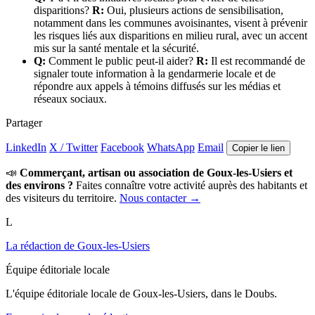
disparitions?
R:
Oui, plusieurs actions de sensibilisation,
notamment dans les communes avoisinantes, visent à prévenir
les risques liés aux disparitions en milieu rural, avec un accent
mis sur la santé mentale et la sécurité.
Q:
Comment le public peut-il aider?
R:
Il est recommandé de
signaler toute information à la gendarmerie locale et de
répondre aux appels à témoins diffusés sur les médias et
réseaux sociaux.
Partager
LinkedIn
X / Twitter
Facebook
WhatsApp
Email
Copier le lien
📣
Commerçant, artisan ou association de Goux-les-Usiers et
des environs ?
Faites connaître votre activité auprès des habitants et
des visiteurs du territoire.
Nous contacter →
L
La rédaction de Goux-les-Usiers
Équipe éditoriale locale
L'équipe éditoriale locale de Goux-les-Usiers, dans le Doubs.