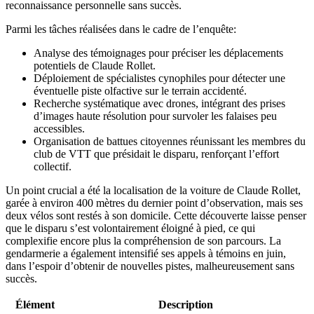
reconnaissance personnelle sans succès.
Parmi les tâches réalisées dans le cadre de l’enquête:
Analyse des témoignages pour préciser les déplacements
potentiels de Claude Rollet.
Déploiement de spécialistes cynophiles pour détecter une
éventuelle piste olfactive sur le terrain accidenté.
Recherche systématique avec drones, intégrant des prises
d’images haute résolution pour survoler les falaises peu
accessibles.
Organisation de battues citoyennes réunissant les membres du
club de VTT que présidait le disparu, renforçant l’effort
collectif.
Un point crucial a été la localisation de la voiture de Claude Rollet,
garée à environ 400 mètres du dernier point d’observation, mais ses
deux vélos sont restés à son domicile. Cette découverte laisse penser
que le disparu s’est volontairement éloigné à pied, ce qui
complexifie encore plus la compréhension de son parcours. La
gendarmerie a également intensifié ses appels à témoins en juin,
dans l’espoir d’obtenir de nouvelles pistes, malheureusement sans
succès.
Élément
Description