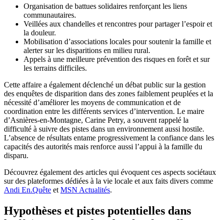
Organisation de battues solidaires renforçant les liens
communautaires.
Veillées aux chandelles et rencontres pour partager l’espoir et
la douleur.
Mobilisation d’associations locales pour soutenir la famille et
alerter sur les disparitions en milieu rural.
Appels à une meilleure prévention des risques en forêt et sur
les terrains difficiles.
Cette affaire a également déclenché un débat public sur la gestion
des enquêtes de disparition dans des zones faiblement peuplées et la
nécessité d’améliorer les moyens de communication et de
coordination entre les différents services d’intervention. Le maire
d’Asnières-en-Montagne, Carine Petry, a souvent rappelé la
difficulté à suivre des pistes dans un environnement aussi hostile.
L’absence de résultats entame progressivement la confiance dans les
capacités des autorités mais renforce aussi l’appui à la famille du
disparu.
Découvrez également des articles qui évoquent ces aspects sociétaux
sur des plateformes dédiées à la vie locale et aux faits divers comme
Andi En.Quête
et
MSN Actualités
.
Hypothèses et pistes potentielles dans