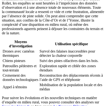
Rollet, les enquêtes se sont heurtées à l’imprécision des données
d’observation et à une absence totale de nouveaux éléments. Toute
la communauté locale a ressenti ce vide et cette frustration, alimentée
par l’absence de piste solide. On peut ainsi comprendre que cette
situation, aux confins de la Côte-d’Or et de l’Yonne, illustre la
complexité d’une disparition en milieu rural, où même des
professionnels aguerris peinent à déjouer les contraintes du terrain et
de la nature.
Moyens
Utilisation spécifique
d’investigation
Drones avec caméras
Survol des falaises inaccessibles pour
thermiques
détecter la chaleur corporelle
Chiens pisteurs
Suivi des pistes olfactives dans les bois.
Patrouilles pédestres et
Exploration rapide et ciblée des zones
tout-terrain
étendues
Croisement des
Reconstruction des déplacements récents à
données technologiques
l’aide de GPS et téléphonie
Mobilisation de la population locale et des
Appel à témoins
médias
Pour suivre les évolutions et les nouvelles techniques en matière
d’enquête en milieu rural, vous pouvez consulter des analyses sur