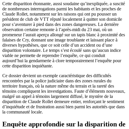
Cette disparition étonnante, aussi soudaine qu’inexpliquée, a suscité
de nombreuses interrogations parmi les habitants et les proches de
Claude Rollet, notamment sur les raisons qui ont pu pousser un
président de club de VTT réputé localement à quitter son domicile
pour s’aventurer à pied dans des zones dangereuses. La dernière
observation certaine remonte à l’après-midi du 23 mai, où un
promeneur l’aurait aperçu allongé sur un tapis blanc à proximité des
falaises de Cry, donnant une image troublante et laissant place à
diverses hypothèses, que ce soit celle d’un accident ou d’une
disparition volontaire. Le temps s’est écoulé sans qu’aucun indice
viable ne permette de reprendre l’enquête, ce qui conduit
aujourd’hui la gendarmerie à clore temporairement l’enquête pour
cette disparition inquiétante.
Ce dossier devient un exemple caractéristique des difficultés
rencontrées par la police judiciaire dans des zones rurales du
territoire français, où la nature même du terrain et la rareté des
témoins compliquent les investigations. Faute d’éléments nouveaux,
malgré un appel à témoins largement diffusé, le mystère de la
disparition de Claude Rollet demeure entier, renforçant le sentiment
d’inquiétude et de frustration aussi bien parmi les autorités que dans
la communauté locale.
Enquête approfondie sur la disparition de