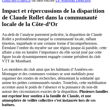
Goux-les-Usiers.fr
ou bien encore
Le Nouveau Détective
.
Impact et répercussions de la disparition
de Claude Rollet dans la communauté
locale de la Côte-d’Or
Au-delà de l’analyse purement policière, la disparition de Claude
Rollet a profondément marqué la communauté locale, mêlant
émotion, inquiétude et une certaine forme d’incompréhension.
Étendant l’ombre du mystère sur une région jusque-là paisible, cette
affaire a mis en lumière l’importance du rôle social joué par cette
figure locale dynamiquement engagée comme président du club
VTT de Montbard.
Les membres du club ainsi que les habitants d’Asnières-en-
Montagne et des communes voisines se sont mobilisés pour
organiser des rondes de recherches, démontrant la solidarité qui
anime les petites communautés rurales. Toutefois, cette mobilisation
accentue aussi le poids de l’absence et la puissance du non-dit
autour des circonstances exactes de la disparition.
Plusieurs familles
ont exprimé leur soutien à la famille de Claude, et une
atmosphère de veillée collective s’est instaurée lors de ces
battues.