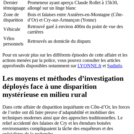
Dernier
Promeneur ayant aperçu Claude Rollet à 15h30,
témoignage
allongé sur un linge blanc
Zone de
Bois et falaises entre Asnières-en-Montagne (Côte-
disparition
d’Or) et Cry-sur-Armançon (Yonne)
Retrouvé garé à environ 400m du point de vue des
Véhicule
carrières
Vélos
Retrouvés au domicile du disparu
personnels
Pour en savoir plus sur les différents épisodes de cette affaire et les
actions menées par la police, vous pouvez consulter les articles
approfondis disponibles notamment sur
LYONNE.fr
et
Sudinfo
.
Les moyens et méthodes d’investigation
déployés face à une disparition
mystérieuse en milieu rural
Dans cette affaire de disparition inquiétante en Côte-d’Or, les forces
de l’ordre ont dû faire preuve d’adaptabilité et mobiliser des
techniques modernes ainsi que des approches traditionnelles. Le
relief accidenté des falaises de Cry et les étendues boisées
environnantes compliquaient la tâche des enquêteurs et des
spécialistes de la recherche.