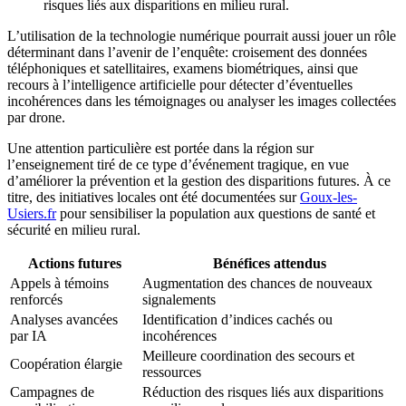
risques liés aux disparitions en milieu rural.
L’utilisation de la technologie numérique pourrait aussi jouer un rôle
déterminant dans l’avenir de l’enquête: croisement des données
téléphoniques et satellitaires, examens biométriques, ainsi que
recours à l’intelligence artificielle pour détecter d’éventuelles
incohérences dans les témoignages ou analyser les images collectées
par drone.
Une attention particulière est portée dans la région sur
l’enseignement tiré de ce type d’événement tragique, en vue
d’améliorer la prévention et la gestion des disparitions futures. À ce
titre, des initiatives locales ont été documentées sur
Goux-les-
Usiers.fr
pour sensibiliser la population aux questions de santé et
sécurité en milieu rural.
Actions futures
Bénéfices attendus
Appels à témoins
Augmentation des chances de nouveaux
renforcés
signalements
Analyses avancées
Identification d’indices cachés ou
par IA
incohérences
Meilleure coordination des secours et
Coopération élargie
ressources
Campagnes de
Réduction des risques liés aux disparitions