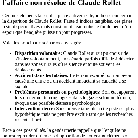
l’affaire non résolue de Claude Rollet
Certains éléments laissent la place à diverses hypothèses concernant
la disparition de Claude Rollet. Faute d’indices tangibles, ces pistes
restent spéculatives mais constituent néanmoins le fondement d’un
espoir que l’enquête puisse un jour progresser.
Voici les principaux scénarios envisagés:
Disparition volontaire:
Claude Rollet aurait pu choisir de
s’isoler volontairement, un scénario parfois difficile à détecter
dans les zones rurales où le silence entoure souvent les
déplacements.
Accident dans les falaises:
Le terrain escarpé pourrait avoir
causé une chute ou un accident impactant sa capacité à se
signaler.
Problèmes personnels ou psychologiques:
Son état apparent
lors du dernier témoignage, « dans le gaz » selon un témoin,
évoque une possible détresse psychologique.
Intervention tierce:
Sans preuve tangible, cette piste est plus
hypothétique mais ne peut être exclue tant que les recherches
restent à l’arrêt.
Face à ces possibilités, la gendarmerie rappelle que l’enquête ne
pourra reprendre qu’en cas d’apparition de nouveaux éléments ou