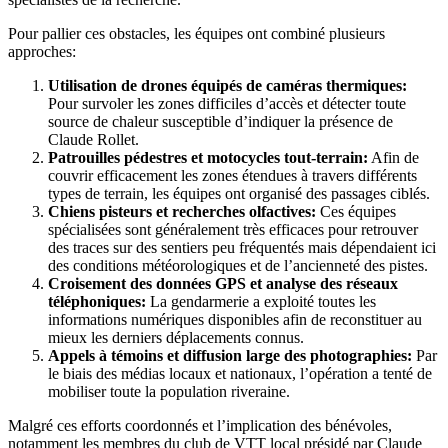
Pour pallier ces obstacles, les équipes ont combiné plusieurs
approches:
Utilisation de drones équipés de caméras thermiques:
Pour survoler les zones difficiles d’accès et détecter toute
source de chaleur susceptible d’indiquer la présence de
Claude Rollet.
Patrouilles pédestres et motocycles tout-terrain:
Afin de
couvrir efficacement les zones étendues à travers différents
types de terrain, les équipes ont organisé des passages ciblés.
Chiens pisteurs et recherches olfactives:
Ces équipes
spécialisées sont généralement très efficaces pour retrouver
des traces sur des sentiers peu fréquentés mais dépendaient ici
des conditions météorologiques et de l’ancienneté des pistes.
Croisement des données GPS et analyse des réseaux
téléphoniques:
La gendarmerie a exploité toutes les
informations numériques disponibles afin de reconstituer au
mieux les derniers déplacements connus.
Appels à témoins et diffusion large des photographies:
Par
le biais des médias locaux et nationaux, l’opération a tenté de
mobiliser toute la population riveraine.
Malgré ces efforts coordonnés et l’implication des bénévoles,
notamment les membres du club de VTT local présidé par Claude