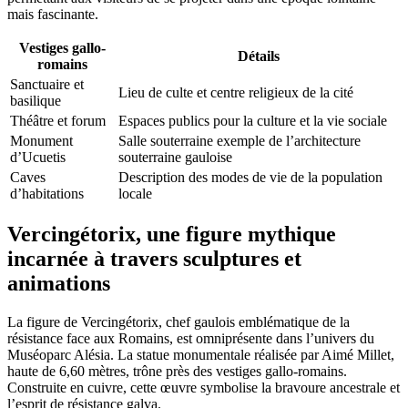
mais fascinante.
Vestiges gallo-
Détails
romains
Sanctuaire et
Lieu de culte et centre religieux de la cité
basilique
Théâtre et forum
Espaces publics pour la culture et la vie sociale
Monument
Salle souterraine exemple de l’architecture
d’Ucuetis
souterraine gauloise
Caves
Description des modes de vie de la population
d’habitations
locale
Vercingétorix, une figure mythique
incarnée à travers sculptures et
animations
La figure de Vercingétorix, chef gaulois emblématique de la
résistance face aux Romains, est omniprésente dans l’univers du
Muséoparc Alésia. La statue monumentale réalisée par Aimé Millet,
haute de 6,60 mètres, trône près des vestiges gallo-romains.
Construite en cuivre, cette œuvre symbolise la bravoure ancestrale et
l’esprit de résistance galva.