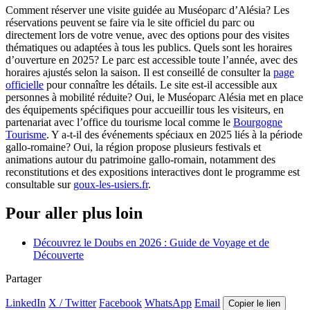
Comment réserver une visite guidée au Muséoparc d’Alésia? Les
réservations peuvent se faire via le site officiel du parc ou
directement lors de votre venue, avec des options pour des visites
thématiques ou adaptées à tous les publics. Quels sont les horaires
d’ouverture en 2025? Le parc est accessible toute l’année, avec des
horaires ajustés selon la saison. Il est conseillé de consulter la
page
officielle
pour connaître les détails. Le site est-il accessible aux
personnes à mobilité réduite? Oui, le Muséoparc Alésia met en place
des équipements spécifiques pour accueillir tous les visiteurs, en
partenariat avec l’office du tourisme local comme le
Bourgogne
Tourisme
. Y a-t-il des événements spéciaux en 2025 liés à la période
gallo-romaine? Oui, la région propose plusieurs festivals et
animations autour du patrimoine gallo-romain, notamment des
reconstitutions et des expositions interactives dont le programme est
consultable sur
goux-les-usiers.fr
.
Pour aller plus loin
Découvrez le Doubs en 2026 : Guide de Voyage et de
Découverte
Partager
LinkedIn
X / Twitter
Facebook
WhatsApp
Email
Copier le lien