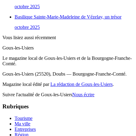
octobre 2025
Basilique Sainte-Marie-Madeleine de Vézelay, un trésor
octobre 2025
Vous lisiez aussi récemment
Goux-les-Usiers
Le magazine local de Goux-les-Usiers et de la Bourgogne-Franche-
Comté.
Goux-les-Usiers (25520), Doubs — Bourgogne-Franche-Comté.
Magazine local édité par
La rédaction de Goux-les-Usiers
.
Suivre l'actualité de Goux-les-Usiers
Nous écrire
Rubriques
Tourisme
Ma ville
Entreprises
Région