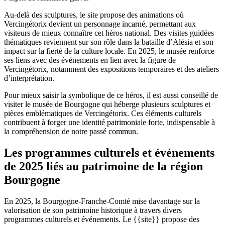
Au-delà des sculptures, le site propose des animations où
Vercingétorix devient un personnage incarné, permettant aux
visiteurs de mieux connaître cet héros national. Des visites guidées
thématiques reviennent sur son rôle dans la bataille d’Alésia et son
impact sur la fierté de la culture locale. En 2025, le musée renforce
ses liens avec des événements en lien avec la figure de
Vercingétorix, notamment des expositions temporaires et des ateliers
d’interprétation.
Pour mieux saisir la symbolique de ce héros, il est aussi conseillé de
visiter le musée de Bourgogne qui héberge plusieurs sculptures et
pièces emblématiques de Vercingétorix. Ces éléments culturels
contribuent à forger une identité patrimoniale forte, indispensable à
la compréhension de notre passé commun.
Les programmes culturels et événements
de 2025 liés au patrimoine de la région
Bourgogne
En 2025, la Bourgogne-Franche-Comté mise davantage sur la
valorisation de son patrimoine historique à travers divers
programmes culturels et événements. Le {{site}} propose des