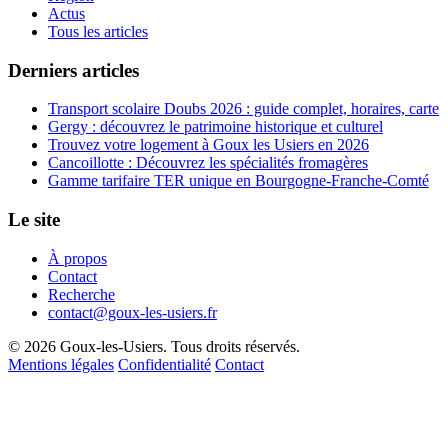
Actus
Tous les articles
Derniers articles
Transport scolaire Doubs 2026 : guide complet, horaires, carte
Gergy : découvrez le patrimoine historique et culturel
Trouvez votre logement à Goux les Usiers en 2026
Cancoillotte : Découvrez les spécialités fromagères
Gamme tarifaire TER unique en Bourgogne-Franche-Comté
Le site
À propos
Contact
Recherche
contact@goux-les-usiers.fr
© 2026 Goux-les-Usiers. Tous droits réservés.
Mentions légales
Confidentialité
Contact