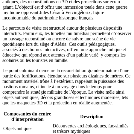
antiques, des reconstitutions en 3D et des projections sur écran
géant. L’objectif est d’offrir une immersion totale dans cette guerre
mythique opposant Jules César à Vercingétorix, figure
incontournable du patrimoine historique français.
Le parcours de visite est structuré autour de plusieurs dispositifs
interactifs. Parmi eux, les lunettes multimédias permettent d’observer
un paysage reconstitué ou encore de suivre une scène de vie
quotidienne lors du siège d’Alésia. Ces outils pédagogiques,
associés à des bornes interactives, offrent une approche ludique et
éducative qui répond aux attentes d’un public varié, y compris les
scolaires ou les touristes en famille.
Le point culminant demeure la reconstitution grandeur nature d’une
partie des fortifications, étendue sur plusieurs dizaines de mètres. Ce
monument matériel trône à l’extérieur, rappelant la puissance des
bastions romains, et incite à un voyage dans le temps pour
comprendre la stratégie militaire de l’époque. La visite mêle ainsi
objets authentiques, décors grandioses et techniques modernes, tels
que les maquettes 3D et la projection en réalité augmentée.
Composantes du centre
Description
d’interprétation
Découvertes archéologiques, fac-similés
Objets antiques
et trésors mythiques