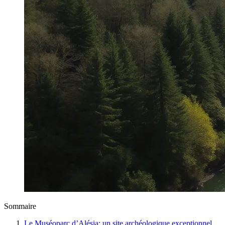
Sommaire
Le Muséoparc d’Alésia: un site archéologique exceptionnel