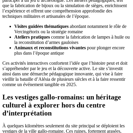
participer à un jeu d’archéologue. Les ateliers pédagogiques, tels
que la fabrication de bijoux ou la simulation de sièges, enrichissent
l’expérience et offrent une compréhension approfondie des
techniques militaires et artisanales de l’époque.
Visites guidées thématiques
abordant notamment le rôle de
Vercingétorix ou la stratégie romaine
Ateliers pratiques
comme la fabrication de lampes à huile ou
la reconstitution d’armes gauloises
Animaux et reconstitutions vivantes
pour plonger encore
plus dans l’époque antique
Ces activités interactives confortent l’idée que l’histoire peut et doit
s’appréhender par le jeu et la découverte active. Le site s’investit
ainsi dans une démarche pédagogique innovante, qui vise à faire
vieillir la bataille d’Alésia de plusieurs siècles et à la faire ressentir
comme un événement tangible en 2025.
Les vestiges gallo-romains: un héritage
culturel à explorer hors du centre
d’interprétation
À quelques kilomètres seulement du site principal se déploient les
vestiges de la ville gallo-romaine. Ces ruines, fortement arasées,