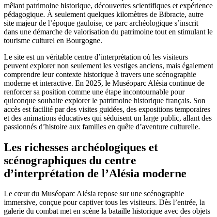
mêlant patrimoine historique, découvertes scientifiques et expérience
pédagogique. À seulement quelques kilomètres de Bibracte, autre
site majeur de l’époque gauloise, ce parc archéologique s’inscrit
dans une démarche de valorisation du patrimoine tout en stimulant le
tourisme culturel en Bourgogne.
Le site est un véritable centre d’interprétation où les visiteurs
peuvent explorer non seulement les vestiges anciens, mais également
comprendre leur contexte historique à travers une scénographie
moderne et interactive. En 2025, le Muséoparc Alésia continue de
renforcer sa position comme une étape incontournable pour
quiconque souhaite explorer le patrimoine historique français. Son
accès est facilité par des visites guidées, des expositions temporaires
et des animations éducatives qui séduisent un large public, allant des
passionnés d’histoire aux familles en quête d’aventure culturelle.
Les richesses archéologiques et
scénographiques du centre
d’interprétation de l’Alésia moderne
Le cœur du Muséoparc Alésia repose sur une scénographie
immersive, conçue pour captiver tous les visiteurs. Dès l’entrée, la
galerie du combat met en scène la bataille historique avec des objets