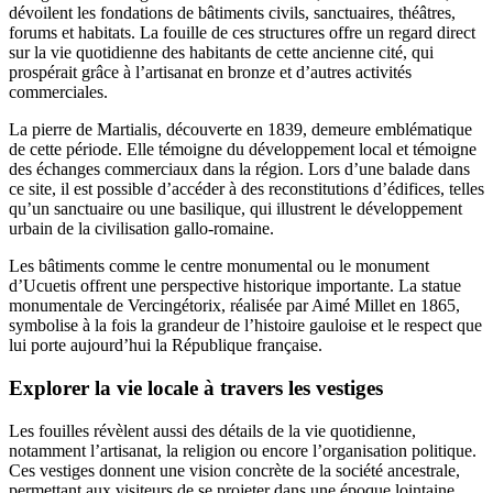
dévoilent les fondations de bâtiments civils, sanctuaires, théâtres,
forums et habitats. La fouille de ces structures offre un regard direct
sur la vie quotidienne des habitants de cette ancienne cité, qui
prospérait grâce à l’artisanat en bronze et d’autres activités
commerciales.
La pierre de Martialis, découverte en 1839, demeure emblématique
de cette période. Elle témoigne du développement local et témoigne
des échanges commerciaux dans la région. Lors d’une balade dans
ce site, il est possible d’accéder à des reconstitutions d’édifices, telles
qu’un sanctuaire ou une basilique, qui illustrent le développement
urbain de la civilisation gallo-romaine.
Les bâtiments comme le centre monumental ou le monument
d’Ucuetis offrent une perspective historique importante. La statue
monumentale de Vercingétorix, réalisée par Aimé Millet en 1865,
symbolise à la fois la grandeur de l’histoire gauloise et le respect que
lui porte aujourd’hui la République française.
Explorer la vie locale à travers les vestiges
Les fouilles révèlent aussi des détails de la vie quotidienne,
notamment l’artisanat, la religion ou encore l’organisation politique.
Ces vestiges donnent une vision concrète de la société ancestrale,
permettant aux visiteurs de se projeter dans une époque lointaine