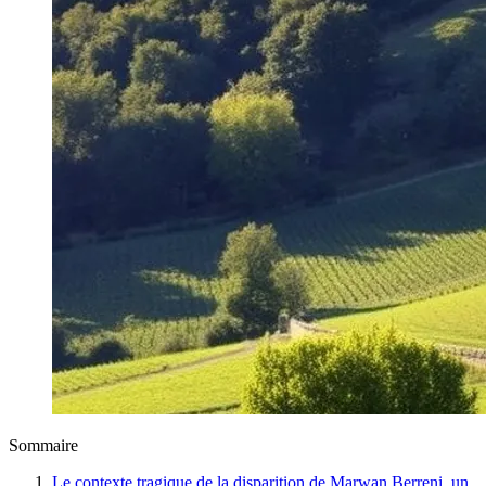
Sommaire
Le contexte tragique de la disparition de Marwan Berreni, un