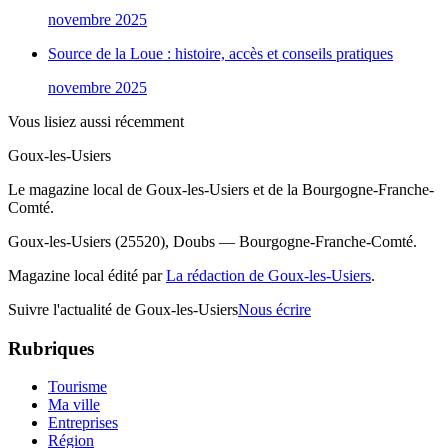
novembre 2025
Source de la Loue : histoire, accès et conseils pratiques
novembre 2025
Vous lisiez aussi récemment
Goux-les-Usiers
Le magazine local de Goux-les-Usiers et de la Bourgogne-Franche-
Comté.
Goux-les-Usiers (25520), Doubs — Bourgogne-Franche-Comté.
Magazine local édité par
La rédaction de Goux-les-Usiers
.
Suivre l'actualité de Goux-les-Usiers
Nous écrire
Rubriques
Tourisme
Ma ville
Entreprises
Région