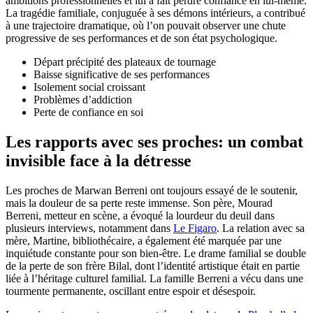
ambitions professionnelles et lui a fait perdre confiance en lui-même.
La tragédie familiale, conjuguée à ses démons intérieurs, a contribué
à une trajectoire dramatique, où l’on pouvait observer une chute
progressive de ses performances et de son état psychologique.
Départ précipité des plateaux de tournage
Baisse significative de ses performances
Isolement social croissant
Problèmes d’addiction
Perte de confiance en soi
Les rapports avec ses proches: un combat
invisible face à la détresse
Les proches de Marwan Berreni ont toujours essayé de le soutenir,
mais la douleur de sa perte reste immense. Son père, Mourad
Berreni, metteur en scène, a évoqué la lourdeur du deuil dans
plusieurs interviews, notamment dans
Le Figaro
. La relation avec sa
mère, Martine, bibliothécaire, a également été marquée par une
inquiétude constante pour son bien-être. Le drame familial se double
de la perte de son frère Bilal, dont l’identité artistique était en partie
liée à l’héritage culturel familial. La famille Berreni a vécu dans une
tourmente permanente, oscillant entre espoir et désespoir.