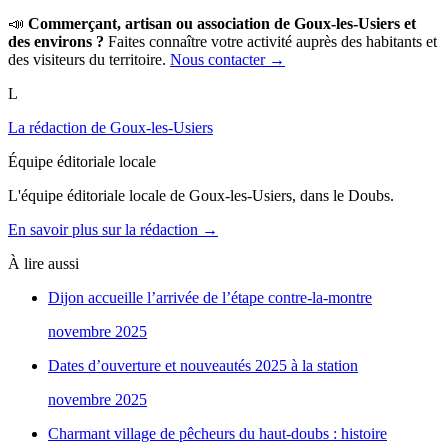
📣
Commerçant, artisan ou association de Goux-les-Usiers et
des environs ?
Faites connaître votre activité auprès des habitants et
des visiteurs du territoire.
Nous contacter →
L
La rédaction de Goux-les-Usiers
Équipe éditoriale locale
L'équipe éditoriale locale de Goux-les-Usiers, dans le Doubs.
En savoir plus sur la rédaction →
À lire aussi
Dijon accueille l’arrivée de l’étape contre-la-montre
novembre 2025
Dates d’ouverture et nouveautés 2025 à la station
novembre 2025
Charmant village de pêcheurs du haut-doubs : histoire