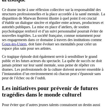
Ce drame incite à une réflexion collective sur la responsabilité des
structures professionnelles et la place accordée à la santé mentale. La
disparition de Marwan Berreni illustre à quel point il est crucial
d’établir un dialogue sincère et régulier entre acteurs, producteurs et
autorités publiques. La mise en place d’ateliers, de soutien
psychologique renforcé et d’un suivi personnalisé pourrait éviter de
nouvelles tragédies. La société française, connue notamment pour
ses engagements dans ce domaine à travers des institutions comme
Goux-les-Usiers
, doit faire évoluer ses mentalités pour créer un
espace plus sain pour ses artistes.
Ce tragique épisode doit également servir à sensibiliser le grand
public et les futurs acteurs du spectacle. La quête de succès ne doit
jamais primer sur leur santé mentale, sous peine de répéter ces
drames. Les professionnels de la culture doivent œuvrer ensemble à
l’instauration d’un environnement où chacun peut s’épanouir sans
peur de l’échec ou de l’oubli.
Les initiatives pour prévenir de futures
tragédies dans le monde culturel
Pour éviter que d’autres jeunes talents connaissent un destin aussi