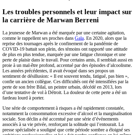
Les troubles personnels et leur impact sur
la carrière de Marwan Berreni
La jeunesse de Marwan a été marquée par une certaine agitation,
comme le rappellent ses proches dans
Gala
. En 2020, alors que la
reprise des tournages après le confinement de la pandémie de
COVID-19 battait son plein, des témoins ont rapporté une attitude
de plus en plus tendue, marquée par une fatigue chronique et une
perte de plaisir dans le travail. Pour certains amis, il semblait aussi en
proie à un mal-être profond, accentué par des épisodes d’alcoolisme.
Les années précédentes, il avait évoqué dans ses propos un
sentiment de désillusion: « Il est souvent tendu, fatigué, pas bien »,
confie un ancien collègue. Ces difficultés ont été intensifiées par la
perte de son frère Bilal, un peintre urbain, décédé en 2013, lors
d’une tentative de vol à Détroit. La douleur de cette perte a été un
fardeau lourd à porter.
Une série de comportement à risques a été rapidement constatée,
notamment la consommation excessive d’alcool et la marginalisation
sociale. Son déclin a été accentué par une série d’événements
associés à sa vie privée, renforçant la solitude qui l’entourait. La
presse spécialisée a souligné que cette période sombre a éloigné ses