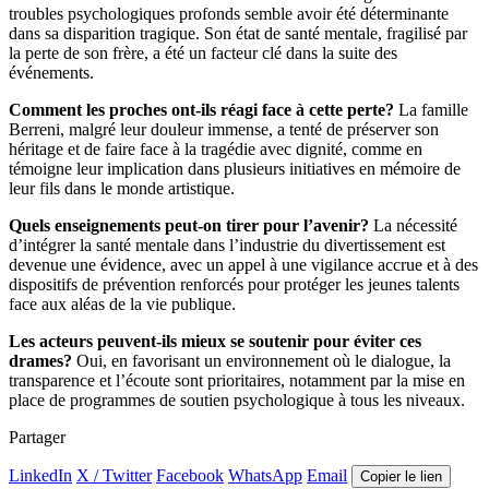
troubles psychologiques profonds semble avoir été déterminante
dans sa disparition tragique. Son état de santé mentale, fragilisé par
la perte de son frère, a été un facteur clé dans la suite des
événements.
Comment les proches ont-ils réagi face à cette perte?
La famille
Berreni, malgré leur douleur immense, a tenté de préserver son
héritage et de faire face à la tragédie avec dignité, comme en
témoigne leur implication dans plusieurs initiatives en mémoire de
leur fils dans le monde artistique.
Quels enseignements peut-on tirer pour l’avenir?
La nécessité
d’intégrer la santé mentale dans l’industrie du divertissement est
devenue une évidence, avec un appel à une vigilance accrue et à des
dispositifs de prévention renforcés pour protéger les jeunes talents
face aux aléas de la vie publique.
Les acteurs peuvent-ils mieux se soutenir pour éviter ces
drames?
Oui, en favorisant un environnement où le dialogue, la
transparence et l’écoute sont prioritaires, notamment par la mise en
place de programmes de soutien psychologique à tous les niveaux.
Partager
LinkedIn
X / Twitter
Facebook
WhatsApp
Email
Copier le lien