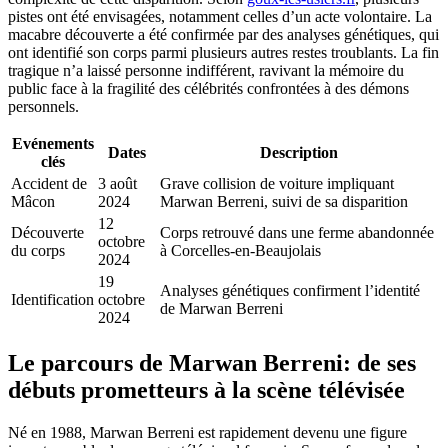
pistes ont été envisagées, notamment celles d’un acte volontaire. La
macabre découverte a été confirmée par des analyses génétiques, qui
ont identifié son corps parmi plusieurs autres restes troublants. La fin
tragique n’a laissé personne indifférent, ravivant la mémoire du
public face à la fragilité des célébrités confrontées à des démons
personnels.
Evénements
Dates
Description
clés
Accident de
3 août
Grave collision de voiture impliquant
Mâcon
2024
Marwan Berreni, suivi de sa disparition
12
Découverte
Corps retrouvé dans une ferme abandonnée
octobre
du corps
à Corcelles-en-Beaujolais
2024
19
Analyses génétiques confirment l’identité
Identification
octobre
de Marwan Berreni
2024
Le parcours de Marwan Berreni: de ses
débuts prometteurs à la scène télévisée
Né en 1988, Marwan Berreni est rapidement devenu une figure