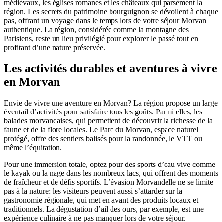
médiévaux, les églises romanes et les châteaux qui parsèment la
région. Les secrets du patrimoine bourguignon se dévoilent à chaque
pas, offrant un voyage dans le temps lors de votre séjour Morvan
authentique. La région, considérée comme la montagne des
Parisiens, reste un lieu privilégié pour explorer le passé tout en
profitant d’une nature préservée.
Les activités durables et aventures à vivre
en Morvan
Envie de vivre une aventure en Morvan? La région propose un large
éventail d’activités pour satisfaire tous les goûts. Parmi elles, les
balades morvandaises, qui permettent de découvrir la richesse de la
faune et de la flore locales. Le Parc du Morvan, espace naturel
protégé, offre des sentiers balisés pour la randonnée, le VTT ou
même l’équitation.
Pour une immersion totale, optez pour des sports d’eau vive comme
le kayak ou la nage dans les nombreux lacs, qui offrent des moments
de fraîcheur et de défis sportifs. L’évasion Morvandelle ne se limite
pas à la nature: les visiteurs peuvent aussi s’attarder sur la
gastronomie régionale, qui met en avant des produits locaux et
traditionnels. La dégustation d’ail des ours, par exemple, est une
expérience culinaire à ne pas manquer lors de votre séjour.