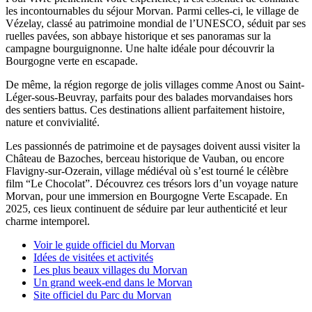
les incontournables du séjour Morvan. Parmi celles-ci, le village de
Vézelay, classé au patrimoine mondial de l’UNESCO, séduit par ses
ruelles pavées, son abbaye historique et ses panoramas sur la
campagne bourguignonne. Une halte idéale pour découvrir la
Bourgogne verte en escapade.
De même, la région regorge de jolis villages comme Anost ou Saint-
Léger-sous-Beuvray, parfaits pour des balades morvandaises hors
des sentiers battus. Ces destinations allient parfaitement histoire,
nature et convivialité.
Les passionnés de patrimoine et de paysages doivent aussi visiter la
Château de Bazoches, berceau historique de Vauban, ou encore
Flavigny-sur-Ozerain, village médiéval où s’est tourné le célèbre
film “Le Chocolat”. Découvrez ces trésors lors d’un voyage nature
Morvan, pour une immersion en Bourgogne Verte Escapade. En
2025, ces lieux continuent de séduire par leur authenticité et leur
charme intemporel.
Voir le guide officiel du Morvan
Idées de visitées et activités
Les plus beaux villages du Morvan
Un grand week-end dans le Morvan
Site officiel du Parc du Morvan