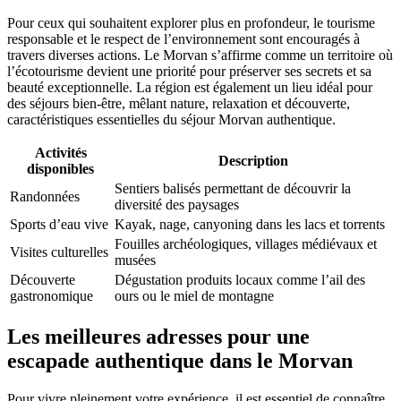
Pour ceux qui souhaitent explorer plus en profondeur, le tourisme
responsable et le respect de l’environnement sont encouragés à
travers diverses actions. Le Morvan s’affirme comme un territoire où
l’écotourisme devient une priorité pour préserver ses secrets et sa
beauté exceptionnelle. La région est également un lieu idéal pour
des séjours bien-être, mêlant nature, relaxation et découverte,
caractéristiques essentielles du séjour Morvan authentique.
Activités
Description
disponibles
Sentiers balisés permettant de découvrir la
Randonnées
diversité des paysages
Sports d’eau vive
Kayak, nage, canyoning dans les lacs et torrents
Fouilles archéologiques, villages médiévaux et
Visites culturelles
musées
Découverte
Dégustation produits locaux comme l’ail des
gastronomique
ours ou le miel de montagne
Les meilleures adresses pour une
escapade authentique dans le Morvan
Pour vivre pleinement votre expérience, il est essentiel de connaître