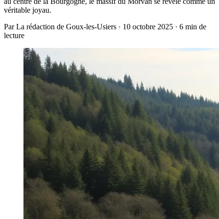
au centre de la Bourgogne, le massif du Morvan se révèle comme un
véritable joyau.
Par La rédaction de Goux-les-Usiers · 10 octobre 2025 · 6 min de
lecture