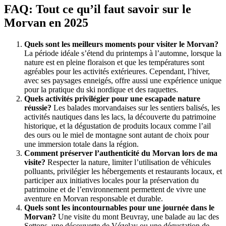
FAQ: Tout ce qu’il faut savoir sur le
Morvan en 2025
Quels sont les meilleurs moments pour visiter le Morvan?
La période idéale s’étend du printemps à l’automne, lorsque la
nature est en pleine floraison et que les températures sont
agréables pour les activités extérieures. Cependant, l’hiver,
avec ses paysages enneigés, offre aussi une expérience unique
pour la pratique du ski nordique et des raquettes.
Quels activités privilégier pour une escapade nature
réussie?
Les balades morvandaises sur les sentiers balisés, les
activités nautiques dans les lacs, la découverte du patrimoine
historique, et la dégustation de produits locaux comme l’ail
des ours ou le miel de montagne sont autant de choix pour
une immersion totale dans la région.
Comment préserver l’authenticité du Morvan lors de ma
visite?
Respecter la nature, limiter l’utilisation de véhicules
polluants, privilégier les hébergements et restaurants locaux, et
participer aux initiatives locales pour la préservation du
patrimoine et de l’environnement permettent de vivre une
aventure en Morvan responsable et durable.
Quels sont les incontournables pour une journée dans le
Morvan?
Une visite du mont Beuvray, une balade au lac des
Settons, une découverte de Vézelay ou une dégustation de