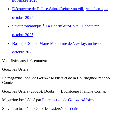
novembre 2025
Découverte de Dallise-Sainte-Reine : un village authentique
octobre 2025
Séjour romantique à La Charité-sur-Loire : Découvrez
octobre 2025
Basilique Sainte-Marie-Madeleine de Vézelay, un trésor
octobre 2025
Vous lisiez aussi récemment
Goux-les-Usiers
Le magazine local de Goux-les-Usiers et de la Bourgogne-Franche-
Comté.
Goux-les-Usiers (25520), Doubs — Bourgogne-Franche-Comté.
Magazine local édité par
La rédaction de Goux-les-Usiers
.
Suivre l'actualité de Goux-les-Usiers
Nous écrire