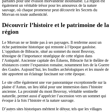
parfaites pour une évasion morvandelle inoubliable. La région est
également un véritable trésor pour les amoureux de la nature
sauvage, où chaque promeneur peut découvrir les Secrets du
Morvan en toute authenticité.
Découvrir l’histoire et le patrimoine de la
région
Le Morvan ne se limite pas à ses paysages. Il renferme aussi un
riche patrimoine historique qui remonte à l’époque gauloise.
L’oppidum de Bibracte, situé au sommet du mont Beuvray,
témoigne de l’importance stratégique de cette région dans
l’Antiquité. Ancienne capitale des Éduens, Bibracte fut le théâtre de
résistances contre l’expansion romaine, notamment lors de la Guerre
des Gaules. Aujourd’hui, les fouilles archéologiques et les musée de
site apportent un éclairage fascinant sur cette époque.
Le site offre également une vue panoramique exceptionnelle sur la
plaine d’Autun, un lieu idéal pour une immersion dans l’histoire
ancienne. La proximité du mont Beuvray, véritable sentinelle
naturelle, permet aussi d’apprécier l’ascension vers un sommet qui
évoque à la fois l’histoire et la nature sauvage.
D’autres sites historiques méritent le détour, tels que les villages