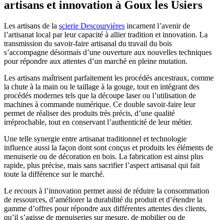
artisans et innovation à Goux les Usiers
Les artisans de la
scierie Descourvières
incarnent l’avenir de
l’artisanat local par leur capacité à allier tradition et innovation. La
transmission du savoir-faire artisanal du travail du bois
s’accompagne désormais d’une ouverture aux nouvelles techniques
pour répondre aux attentes d’un marché en pleine mutation.
Les artisans maîtrisent parfaitement les procédés ancestraux, comme
la chute à la main ou le taillage à la gouge, tout en intégrant des
procédés modernes tels que la découpe laser ou l’utilisation de
machines à commande numérique. Ce double savoir-faire leur
permet de réaliser des produits très précis, d’une qualité
irréprochable, tout en conservant l’authenticité de leur métier.
Une telle synergie entre artisanat traditionnel et technologie
influence aussi la façon dont sont conçus et produits les éléments de
menuiserie ou de décoration en bois. La fabrication est ainsi plus
rapide, plus précise, mais sans sacrifier l’aspect artisanal qui fait
toute la différence sur le marché.
Le recours à l’innovation permet aussi de réduire la consommation
de ressources, d’améliorer la durabilité du produit et d’étendre la
gamme d’offres pour répondre aux différentes attentes des clients,
qu’il s’agisse de menuiseries sur mesure, de mobilier ou de