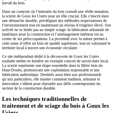
travail du bois.
Dans un contexte où l’industrie du bois connaît une réelle mutation,
la scierie de Goux les Usiers joue un rôle crucial. Elle s’inscrit dans
une démarche durable, privilégiant des méthodes respectueuses de
l’environnement tout en maintenant un niveau d’exigence élevé. Son
activité ne se limite pas au simple sciage: la fabrication artisanale de
matériaux pour la construction et l’aménagement intérieur est au
centre de ses préoccupations. La proximité avec la nature permet à
cette usine d’offrir un bois de qualité supérieure, tout en valorisant le
territoire local à travers une économie circulaire.
Ce site indépendant dédié à la découverte de Goux les Usiers
souhaite mettre en lumière un exemple concret de savoir-faire local.
La scierie représente une étape essentielle dans la filière bois du
Haut-Doubs, promouvant une exploitation responsable et une
fabrication authentique. Destinée aussi bien aux professionnels
qu’aux particuliers, elle montre comment tradition, artisanat et
innovation s’allient pour répondre aux défis contemporains du
secteur de la construction durable.
Les techniques traditionnelles de
traitement et de sciage du bois à Goux les
Usiers