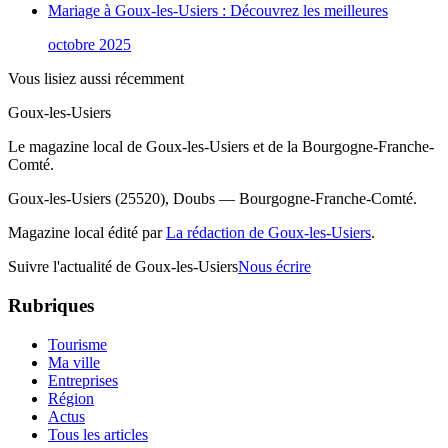
Mariage à Goux-les-Usiers : Découvrez les meilleures
octobre 2025
Vous lisiez aussi récemment
Goux-les-Usiers
Le magazine local de Goux-les-Usiers et de la Bourgogne-Franche-
Comté.
Goux-les-Usiers (25520), Doubs — Bourgogne-Franche-Comté.
Magazine local édité par
La rédaction de Goux-les-Usiers
.
Suivre l'actualité de Goux-les-Usiers
Nous écrire
Rubriques
Tourisme
Ma ville
Entreprises
Région
Actus
Tous les articles