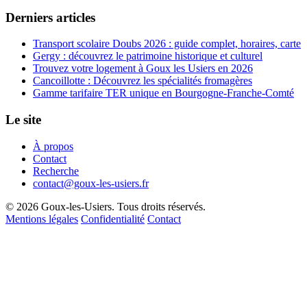
Derniers articles
Transport scolaire Doubs 2026 : guide complet, horaires, carte
Gergy : découvrez le patrimoine historique et culturel
Trouvez votre logement à Goux les Usiers en 2026
Cancoillotte : Découvrez les spécialités fromagères
Gamme tarifaire TER unique en Bourgogne-Franche-Comté
Le site
À propos
Contact
Recherche
contact@goux-les-usiers.fr
© 2026 Goux-les-Usiers. Tous droits réservés.
Mentions légales
Confidentialité
Contact