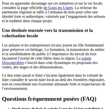
Pour en apprendre davantage sur ces initiatives et sur la vie locale,
consultez la page officielle
de Goux les Usiers
. La richesse du
patrimoine régional se mêle à l’artisanat du bois pour créer une
identité forte et authentique, valorisée par l’engagement des artisans
et la tradition dans chaque projet.
Une destinée tournée vers la transmission et la
valorisation locale
Les artisans et les entrepreneurs locaux jouent un rôle fondamental
pour préserver cet héritage. La formation, la transmission du métier
et la sensibilisation du public à l’importance du travail du bois
façonnent l’avenir de cette filière dans la région. La
scierie
Descourvières
s’inscrit dans cette dynamique en proposant des
visites, des stages et des démonstrations.
Ce lien entre passé et futur s’incarne également dans la volonté de
faire connaître le savoir-faire local au-delà des frontières régionales,
tout en consolidant une économie artisanale forte et respectueuse de
l’environnement.
Questions fréquemment posées (FAQ)
Quels types de bois la scierie Goux les Usiers privilégie-t-