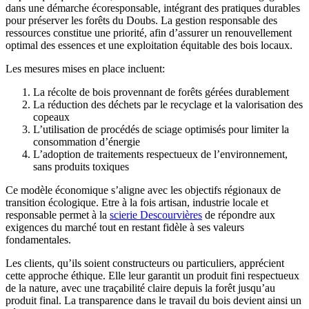
dans une démarche écoresponsable, intégrant des pratiques durables
pour préserver les forêts du Doubs. La gestion responsable des
ressources constitue une priorité, afin d’assurer un renouvellement
optimal des essences et une exploitation équitable des bois locaux.
Les mesures mises en place incluent:
La récolte de bois provennant de forêts gérées durablement
La réduction des déchets par le recyclage et la valorisation des
copeaux
L’utilisation de procédés de sciage optimisés pour limiter la
consommation d’énergie
L’adoption de traitements respectueux de l’environnement,
sans produits toxiques
Ce modèle économique s’aligne avec les objectifs régionaux de
transition écologique. Etre à la fois artisan, industrie locale et
responsable permet à la
scierie Descourvières
de répondre aux
exigences du marché tout en restant fidèle à ses valeurs
fondamentales.
Les clients, qu’ils soient constructeurs ou particuliers, apprécient
cette approche éthique. Elle leur garantit un produit fini respectueux
de la nature, avec une traçabilité claire depuis la forêt jusqu’au
produit final. La transparence dans le travail du bois devient ainsi un