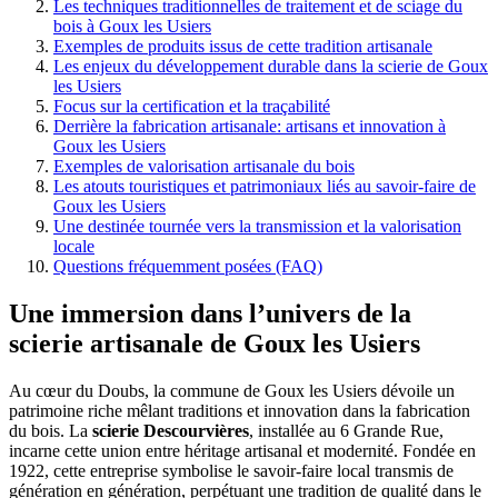
Les techniques traditionnelles de traitement et de sciage du
bois à Goux les Usiers
Exemples de produits issus de cette tradition artisanale
Les enjeux du développement durable dans la scierie de Goux
les Usiers
Focus sur la certification et la traçabilité
Derrière la fabrication artisanale: artisans et innovation à
Goux les Usiers
Exemples de valorisation artisanale du bois
Les atouts touristiques et patrimoniaux liés au savoir-faire de
Goux les Usiers
Une destinée tournée vers la transmission et la valorisation
locale
Questions fréquemment posées (FAQ)
Une immersion dans l’univers de la
scierie artisanale de Goux les Usiers
Au cœur du Doubs, la commune de Goux les Usiers dévoile un
patrimoine riche mêlant traditions et innovation dans la fabrication
du bois. La
scierie Descourvières
, installée au 6 Grande Rue,
incarne cette union entre héritage artisanal et modernité. Fondée en
1922, cette entreprise symbolise le savoir-faire local transmis de
génération en génération, perpétuant une tradition de qualité dans le