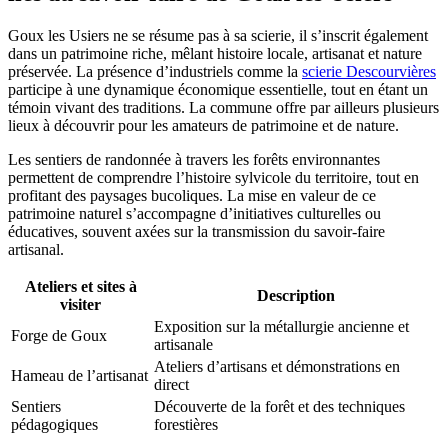
Goux les Usiers ne se résume pas à sa scierie, il s’inscrit également
dans un patrimoine riche, mêlant histoire locale, artisanat et nature
préservée. La présence d’industriels comme la
scierie Descourvières
participe à une dynamique économique essentielle, tout en étant un
témoin vivant des traditions. La commune offre par ailleurs plusieurs
lieux à découvrir pour les amateurs de patrimoine et de nature.
Les sentiers de randonnée à travers les forêts environnantes
permettent de comprendre l’histoire sylvicole du territoire, tout en
profitant des paysages bucoliques. La mise en valeur de ce
patrimoine naturel s’accompagne d’initiatives culturelles ou
éducatives, souvent axées sur la transmission du savoir-faire
artisanal.
Ateliers et sites à
Description
visiter
Exposition sur la métallurgie ancienne et
Forge de Goux
artisanale
Ateliers d’artisans et démonstrations en
Hameau de l’artisanat
direct
Sentiers
Découverte de la forêt et des techniques
pédagogiques
forestières