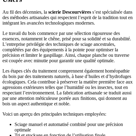
Au fil des décennies, la
scierie Descourvières
s’est spécialisée dans
des méthodes artisanales qui respectent l’esprit de la tradition tout en
intégrant les avancées technologiques modernes.
Le travail du bois commence par une sélection rigoureuse des
essences, notamment le chêne, prisé pour sa solidité et sa durabilité.
L’entreprise privilégie des techniques de sciage ancestrales,
complétées par des équipements à la pointe pour optimiser la
précision et limiter le gaspillage. Ainsi, chaque planche ou traverse
est coupée avec minutie pour garantir une qualité optimale.
Les étapes clés du traitement comprennent également homéopathie
du bois par des traitements naturels, à base d’huiles et d’hydrofuges
écologiques. Cela contribue à préserver la matière première face aux
agressions extérieures telles que l’humidité ou les insectes, tout en
respectant l’environnement. La fabrication artisanale se traduit aussi
par une attention méticuleuse portée aux finitions, qui donnent au
bois un aspect authentique et noble.
Voici un aperçu des principales techniques employées:
Sciage manuel et automatisé combiné pour une précision
optimale
Tri et stockage en fonction de l’utilisation finale