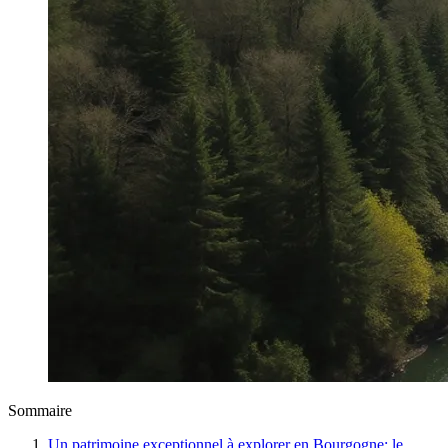
Sommaire
Un patrimoine exceptionnel à explorer en Bourgogne: le