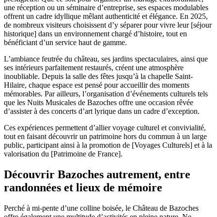
une réception ou un séminaire d’entreprise, ses espaces modulables
offrent un cadre idyllique mêlant authenticité et élégance. En 2025,
de nombreux visiteurs choisissent d’y séparer pour vivre leur [séjour
historique] dans un environnement chargé d’histoire, tout en
bénéficiant d’un service haut de gamme.
L’ambiance feutrée du château, ses jardins spectaculaires, ainsi que
ses intérieurs parfaitement restaurés, créent une atmosphère
inoubliable. Depuis la salle des fêtes jusqu’à la chapelle Saint-
Hilaire, chaque espace est pensé pour accueillir des moments
mémorables. Par ailleurs, l’organisation d’événements culturels tels
que les Nuits Musicales de Bazoches offre une occasion rêvée
d’assister à des concerts d’art lyrique dans un cadre d’exception.
Ces expériences permettent d’allier voyage culturel et convivialité,
tout en faisant découvrir un patrimoine hors du commun à un large
public, participant ainsi à la promotion de [Voyages Culturels] et à la
valorisation du [Patrimoine de France].
Découvrir Bazoches autrement, entre
randonnées et lieux de mémoire
Perché à mi-pente d’une colline boisée, le Château de Bazoches
offre également une multitude d’activités en pleine nature. Ne