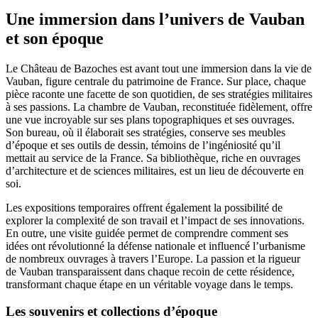
Une immersion dans l’univers de Vauban
et son époque
Le Château de Bazoches est avant tout une immersion dans la vie de
Vauban, figure centrale du patrimoine de France. Sur place, chaque
pièce raconte une facette de son quotidien, de ses stratégies militaires
à ses passions. La chambre de Vauban, reconstituée fidèlement, offre
une vue incroyable sur ses plans topographiques et ses ouvrages.
Son bureau, où il élaborait ses stratégies, conserve ses meubles
d’époque et ses outils de dessin, témoins de l’ingéniosité qu’il
mettait au service de la France. Sa bibliothèque, riche en ouvrages
d’architecture et de sciences militaires, est un lieu de découverte en
soi.
Les expositions temporaires offrent également la possibilité de
explorer la complexité de son travail et l’impact de ses innovations.
En outre, une visite guidée permet de comprendre comment ses
idées ont révolutionné la défense nationale et influencé l’urbanisme
de nombreux ouvrages à travers l’Europe. La passion et la rigueur
de Vauban transparaissent dans chaque recoin de cette résidence,
transformant chaque étape en un véritable voyage dans le temps.
Les souvenirs et collections d’époque