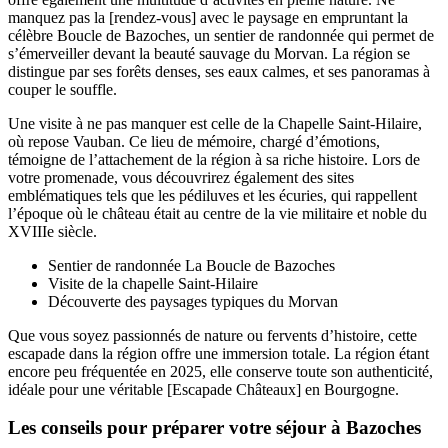
manquez pas la [rendez-vous] avec le paysage en empruntant la
célèbre Boucle de Bazoches, un sentier de randonnée qui permet de
s’émerveiller devant la beauté sauvage du Morvan. La région se
distingue par ses forêts denses, ses eaux calmes, et ses panoramas à
couper le souffle.
Une visite à ne pas manquer est celle de la Chapelle Saint-Hilaire,
où repose Vauban. Ce lieu de mémoire, chargé d’émotions,
témoigne de l’attachement de la région à sa riche histoire. Lors de
votre promenade, vous découvrirez également des sites
emblématiques tels que les pédiluves et les écuries, qui rappellent
l’époque où le château était au centre de la vie militaire et noble du
XVIIIe siècle.
Sentier de randonnée La Boucle de Bazoches
Visite de la chapelle Saint-Hilaire
Découverte des paysages typiques du Morvan
Que vous soyez passionnés de nature ou fervents d’histoire, cette
escapade dans la région offre une immersion totale. La région étant
encore peu fréquentée en 2025, elle conserve toute son authenticité,
idéale pour une véritable [Escapade Châteaux] en Bourgogne.
Les conseils pour préparer votre séjour à Bazoches