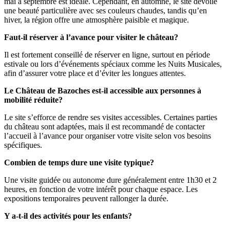
mai à septembre est idéale. Cependant, en automne, le site dévoile
une beauté particulière avec ses couleurs chaudes, tandis qu’en
hiver, la région offre une atmosphère paisible et magique.
Faut-il réserver à l’avance pour visiter le château?
Il est fortement conseillé de réserver en ligne, surtout en période
estivale ou lors d’événements spéciaux comme les Nuits Musicales,
afin d’assurer votre place et d’éviter les longues attentes.
Le Château de Bazoches est-il accessible aux personnes à
mobilité réduite?
Le site s’efforce de rendre ses visites accessibles. Certaines parties
du château sont adaptées, mais il est recommandé de contacter
l’accueil à l’avance pour organiser votre visite selon vos besoins
spécifiques.
Combien de temps dure une visite typique?
Une visite guidée ou autonome dure généralement entre 1h30 et 2
heures, en fonction de votre intérêt pour chaque espace. Les
expositions temporaires peuvent rallonger la durée.
Y a-t-il des activités pour les enfants?