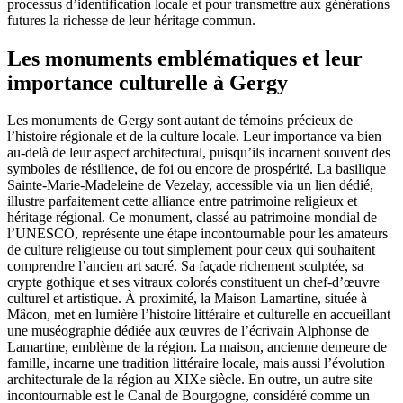
processus d’identification locale et pour transmettre aux générations
futures la richesse de leur héritage commun.
Les monuments emblématiques et leur
importance culturelle à Gergy
Les monuments de Gergy sont autant de témoins précieux de
l’histoire régionale et de la culture locale. Leur importance va bien
au-delà de leur aspect architectural, puisqu’ils incarnent souvent des
symboles de résilience, de foi ou encore de prospérité. La basilique
Sainte-Marie-Madeleine de Vezelay, accessible via un lien dédié,
illustre parfaitement cette alliance entre patrimoine religieux et
héritage régional. Ce monument, classé au patrimoine mondial de
l’UNESCO, représente une étape incontournable pour les amateurs
de culture religieuse ou tout simplement pour ceux qui souhaitent
comprendre l’ancien art sacré. Sa façade richement sculptée, sa
crypte gothique et ses vitraux colorés constituent un chef-d’œuvre
culturel et artistique. À proximité, la Maison Lamartine, située à
Mâcon, met en lumière l’histoire littéraire et culturelle en accueillant
une muséographie dédiée aux œuvres de l’écrivain Alphonse de
Lamartine, emblème de la région. La maison, ancienne demeure de
famille, incarne une tradition littéraire locale, mais aussi l’évolution
architecturale de la région au XIXe siècle. En outre, un autre site
incontournable est le Canal de Bourgogne, considéré comme un