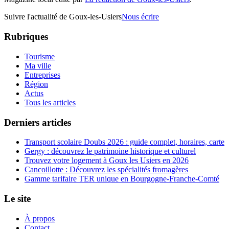
Suivre l'actualité de Goux-les-Usiers
Nous écrire
Rubriques
Tourisme
Ma ville
Entreprises
Région
Actus
Tous les articles
Derniers articles
Transport scolaire Doubs 2026 : guide complet, horaires, carte
Gergy : découvrez le patrimoine historique et culturel
Trouvez votre logement à Goux les Usiers en 2026
Cancoillotte : Découvrez les spécialités fromagères
Gamme tarifaire TER unique en Bourgogne-Franche-Comté
Le site
À propos
Contact