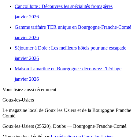
Cancoillotte : Découvrez les spécialités fromagères
janvier 2026
Gamme tarifaire TER unique en Bourgogne-Franche-Comté
janvier 2026
Séjourner à Dole : Les meilleurs hôtels pour une escapade
janvier 2026
Maison Lamartine en Bourgogne : découvrez l’héritage
janvier 2026
Vous lisiez aussi récemment
Goux-les-Usiers
Le magazine local de Goux-les-Usiers et de la Bourgogne-Franche-
Comté.
Goux-les-Usiers (25520), Doubs — Bourgogne-Franche-Comté.
Magazine local édité par
La rédaction de Goux-les-Usiers
.