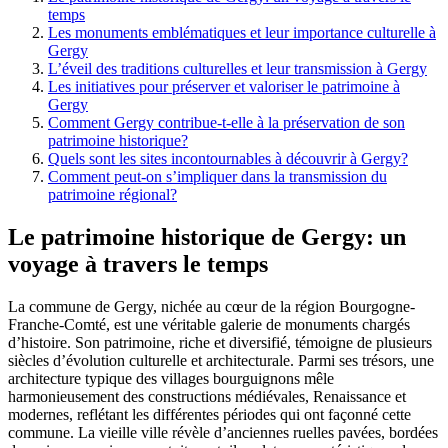
temps
Les monuments emblématiques et leur importance culturelle à
Gergy
L’éveil des traditions culturelles et leur transmission à Gergy
Les initiatives pour préserver et valoriser le patrimoine à
Gergy
Comment Gergy contribue-t-elle à la préservation de son
patrimoine historique?
Quels sont les sites incontournables à découvrir à Gergy?
Comment peut-on s’impliquer dans la transmission du
patrimoine régional?
Le patrimoine historique de Gergy: un
voyage à travers le temps
La commune de Gergy, nichée au cœur de la région Bourgogne-
Franche-Comté, est une véritable galerie de monuments chargés
d’histoire. Son patrimoine, riche et diversifié, témoigne de plusieurs
siècles d’évolution culturelle et architecturale. Parmi ses trésors, une
architecture typique des villages bourguignons mêle
harmonieusement des constructions médiévales, Renaissance et
modernes, reflétant les différentes périodes qui ont façonné cette
commune. La vieille ville révèle d’anciennes ruelles pavées, bordées