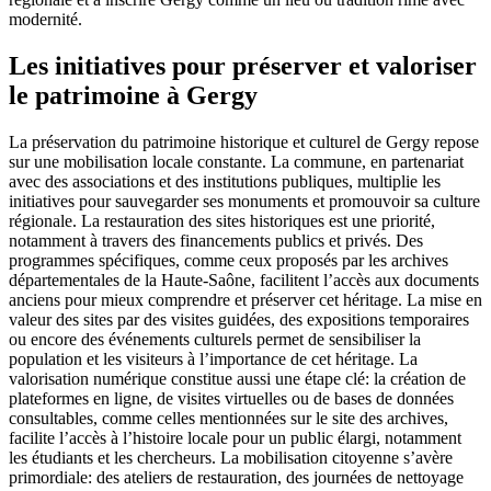
modernité.
Les initiatives pour préserver et valoriser
le patrimoine à Gergy
La préservation du patrimoine historique et culturel de Gergy repose
sur une mobilisation locale constante. La commune, en partenariat
avec des associations et des institutions publiques, multiplie les
initiatives pour sauvegarder ses monuments et promouvoir sa culture
régionale. La restauration des sites historiques est une priorité,
notamment à travers des financements publics et privés. Des
programmes spécifiques, comme ceux proposés par les archives
départementales de la Haute-Saône, facilitent l’accès aux documents
anciens pour mieux comprendre et préserver cet héritage. La mise en
valeur des sites par des visites guidées, des expositions temporaires
ou encore des événements culturels permet de sensibiliser la
population et les visiteurs à l’importance de cet héritage. La
valorisation numérique constitue aussi une étape clé: la création de
plateformes en ligne, de visites virtuelles ou de bases de données
consultables, comme celles mentionnées sur le site des archives,
facilite l’accès à l’histoire locale pour un public élargi, notamment
les étudiants et les chercheurs. La mobilisation citoyenne s’avère
primordiale: des ateliers de restauration, des journées de nettoyage