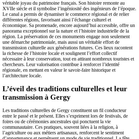
véritable joyau du patrimoine français. Son histoire remonte au
XVIIe siècle et il symbolise l’ingéniosité des ingénieurs de l’époque.
Le canal a permis de dynamiser le commerce régional et de relier
différentes régions, favorisant ainsi l’échange culturel et
économique. Sa promenade, encore aujourd’hui accessible, offre un
panorama exceptionnel sur la nature et l’histoire industrielle de la
région. La préservation de ces monuments engage non seulement
une démarche patrimoniale, mais aussi un véritable effort de
transmission culturelle aux générations futures. Ces lieux racontent
la richesse de l’histoire locale et soulignent l’effort collectif
nécessaire à leur conservation, tout en attirant nombreux touristes et
chercheurs. Leur valorisation contribue à renforcer l’identité
régionale, en mettant en valeur le savoir-faire historique et
l’architecture locale.
L’éveil des traditions culturelles et leur
transmission à Gergy
Les traditions culturelles de Gergy constituent un fil conducteur
entre le passé et le présent. Elles s’expriment lors de festivals, de
foires ou de cérémonies ancestrales qui ponctuent la vie
communautaire. Ces pratiques, souvent liées à la religion, à
l’agriculture ou aux métiers artisanaux, renforcent le sentiment
d’appartenance et perpétuent un mode de vie traditionnel. La fête