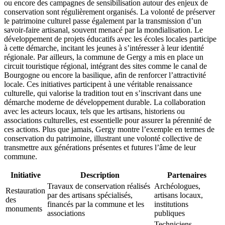
ou encore des campagnes de sensibilisation autour des enjeux de
conservation sont régulièrement organisés. La volonté de préserver
le patrimoine culturel passe également par la transmission d’un
savoir-faire artisanal, souvent menacé par la mondialisation. Le
développement de projets éducatifs avec les écoles locales participe
à cette démarche, incitant les jeunes à s’intéresser à leur identité
régionale. Par ailleurs, la commune de Gergy a mis en place un
circuit touristique régional, intégrant des sites comme le canal de
Bourgogne ou encore la basilique, afin de renforcer l’attractivité
locale. Ces initiatives participent à une véritable renaissance
culturelle, qui valorise la tradition tout en s’inscrivant dans une
démarche moderne de développement durable. La collaboration
avec les acteurs locaux, tels que les artisans, historiens ou
associations culturelles, est essentielle pour assurer la pérennité de
ces actions. Plus que jamais, Gergy montre l’exemple en termes de
conservation du patrimoine, illustrant une volonté collective de
transmettre aux générations présentes et futures l’âme de leur
commune.
Initiative
Description
Partenaires
Travaux de conservation réalisés
Archéologues,
Restauration
par des artisans spécialisés,
artisans locaux,
des
financés par la commune et les
institutions
monuments
associations
publiques
Techniciens,