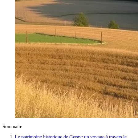
Sommaire
Le patrimoine historique de Gergy: un voyage à travers le