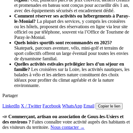
et promenades en bateau sont conçus pour accueillir dès 1 an,
avec des équipements sécurisés et encadrement dédié.
Comment réserver ses activités ou hébergements à Paray-
le-Monial?
La plupart des services, y compris les croisières
ou les hôtels, proposent des réservations en ligne via leur site
officiel ou par téléphone, souvent via l’Office de Tourisme de
Paray-le-Monial.
Quels loisirs sportifs sont recommandés en 2025?
Skatepark, parcours aventure, vélo, mini-golf et terrains de
sport collectifs offrent un large éventail pour toutes les envies
de dynamisme familial.
Quelles activités estivales privilégier lors d’un séjour en
famille?
Les croisières sur la Loire, les activités nautiques, les
balades à vélo et les ateliers nature constituent des choix
idéaux pour profiter du climat agréable et de la nature
environnante.
Partager
LinkedIn
X / Twitter
Facebook
WhatsApp
Email
Copier le lien
📣
Commerçant, artisan ou association de Goux-les-Usiers et
des environs ?
Faites connaître votre activité auprès des habitants et
des visiteurs du territoire.
Nous contacter →