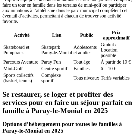
faire un tour en famille dans les terrains de mini-golf ou participer
aux initiations à l’athlétisme dans le parc municipal complètent cet
éventail d’activités, permettant à chacun de trouver son activité
favorite.
Prix
Activité
Lieu
Public
approximatif
Gratuit /
Skateboard et
Skatepark
Adolescents
Location
Pumptrack
Paray-le-Monial
et adultes
possible
Parcours Aventure
Paray Fun
Tout âge
À partir de 19 €
Mini-Golf
Centre sportif
Familles
6 – 10 €
Sports collectifs
Complexe
Tous niveaux
Tarifs variables
(basket, tennis)
sportif
Se restaurer, se loger et profiter des
services pour en faire un séjour parfait en
famille à Paray-le-Monial en 2025
Options d’hébergement pour toutes les familles à
Paray-le-Monial en 2025