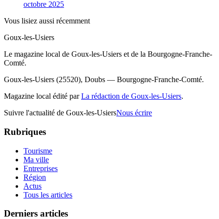
octobre 2025
Vous lisiez aussi récemment
Goux-les-Usiers
Le magazine local de Goux-les-Usiers et de la Bourgogne-Franche-
Comté.
Goux-les-Usiers (25520), Doubs — Bourgogne-Franche-Comté.
Magazine local édité par
La rédaction de Goux-les-Usiers
.
Suivre l'actualité de Goux-les-Usiers
Nous écrire
Rubriques
Tourisme
Ma ville
Entreprises
Région
Actus
Tous les articles
Derniers articles