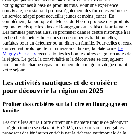
bourguignonnes à base de produits frais. Pour une expérience
conviviale, le restaurant propose également des formules enfants et
un service adapté pour accueillir jeunes et moins jeunes. En
complément, la boutique du Musée du Hiéron propose des produits
régionaux tels que les vins de Bourgogne ou les biscuits artisanaux.
Les familles peuvent aussi se promener dans le centre historique à la
recherche de petites brasseries ou de crêperies traditionnelles,
parfaites pour un déjeuner ou un dîner en famille. Pour celles et ceux
qui veulent prolonger leur immersion culinaire, la plateforme
Le
Magnys Sassenay
recense toutes les bonnes adresses gourmandes de
la région. Le goût, la convivialité et la découverte se conjuguent
pour faire de chaque repas un moment de partage privilégié durant
votre séjour.
Les activités nautiques et de croisière
pour découvrir la région en 2025
Profiter des croisières sur la Loire en Bourgogne en
famille
Les croisières sur la Loire offrent une manière unique de découvrir
la région tout en se relaxant. En 2025, ces excursions navigables
proposent des itinéraires enrichis par la richesse patrimoniale de la