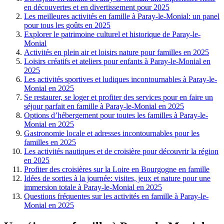
en découvertes et en divertissement pour 2025
Les meilleures activités en famille à Paray-le-Monial: un panel
pour tous les goûts en 2025
Explorer le patrimoine culturel et historique de Paray-le-
Monial
Activités en plein air et loisirs nature pour familles en 2025
Loisirs créatifs et ateliers pour enfants à Paray-le-Monial en
2025
Les activités sportives et ludiques incontournables à Paray-le-
Monial en 2025
Se restaurer, se loger et profiter des services pour en faire un
séjour parfait en famille à Paray-le-Monial en 2025
Options d’hébergement pour toutes les familles à Paray-le-
Monial en 2025
Gastronomie locale et adresses incontournables pour les
familles en 2025
Les activités nautiques et de croisière pour découvrir la région
en 2025
Profiter des croisières sur la Loire en Bourgogne en famille
Idées de sorties à la journée: visites, jeux et nature pour une
immersion totale à Paray-le-Monial en 2025
Questions fréquentes sur les activités en famille à Paray-le-
Monial en 2025