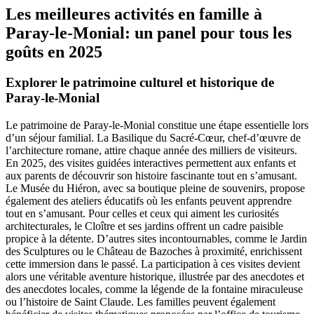
Les meilleures activités en famille à
Paray-le-Monial: un panel pour tous les
goûts en 2025
Explorer le patrimoine culturel et historique de
Paray-le-Monial
Le patrimoine de Paray-le-Monial constitue une étape essentielle lors
d’un séjour familial. La Basilique du Sacré-Cœur, chef-d’œuvre de
l’architecture romane, attire chaque année des milliers de visiteurs.
En 2025, des visites guidées interactives permettent aux enfants et
aux parents de découvrir son histoire fascinante tout en s’amusant.
Le Musée du Hiéron, avec sa boutique pleine de souvenirs, propose
également des ateliers éducatifs où les enfants peuvent apprendre
tout en s’amusant. Pour celles et ceux qui aiment les curiosités
architecturales, le Cloître et ses jardins offrent un cadre paisible
propice à la détente. D’autres sites incontournables, comme le Jardin
des Sculptures ou le Château de Bazoches à proximité, enrichissent
cette immersion dans le passé. La participation à ces visites devient
alors une véritable aventure historique, illustrée par des anecdotes et
des anecdotes locales, comme la légende de la fontaine miraculeuse
ou l’histoire de Saint Claude. Les familles peuvent également