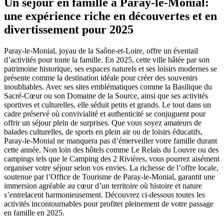
Un séjour en famille à Paray-le-Monial:
une expérience riche en découvertes et en
divertissement pour 2025
Paray-le-Monial, joyau de la Saône-et-Loire, offre un éventail
d’activités pour toute la famille. En 2025, cette ville hâtée par son
patrimoine historique, ses espaces naturels et ses loisirs modernes se
présente comme la destination idéale pour créer des souvenirs
inoubliables. Avec ses sites emblématiques comme la Basilique du
Sacré-Cœur ou son Domaine de la Source, ainsi que ses activités
sportives et culturelles, elle séduit petits et grands. Le tout dans un
cadre préservé où convivialité et authenticité se conjuguent pour
offrir un séjour plein de surprises. Que vous soyez amateurs de
balades culturelles, de sports en plein air ou de loisirs éducatifs,
Paray-le-Monial ne manquera pas d’émerveiller votre famille durant
cette année. Non loin des hôtels comme Le Relais du Louvre ou des
campings tels que le Camping des 2 Rivières, vous pourrez aisément
organiser votre séjour selon vos envies. La richesse de l’offre locale,
soutenue par l’Office de Tourisme de Paray-le-Monial, garantit une
immersion agréable au cœur d’un territoire où histoire et nature
s’entrelacent harmonieusement. Découvrez ci-dessous toutes les
activités incontournables pour profiter pleinement de votre passage
en famille en 2025.