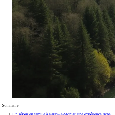
Sommaire
Un séjour en famille à Paray-le-Monial: une expérience riche