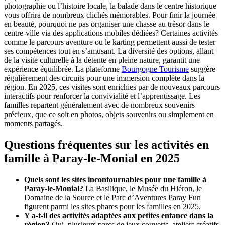
photographie ou l’histoire locale, la balade dans le centre historique
vous offrira de nombreux clichés mémorables. Pour finir la journée
en beauté, pourquoi ne pas organiser une chasse au trésor dans le
centre-ville via des applications mobiles dédiées? Certaines activités
comme le parcours aventure ou le karting permettent aussi de tester
ses compétences tout en s’amusant. La diversité des options, allant
de la visite culturelle à la détente en pleine nature, garantit une
expérience équilibrée. La plateforme
Bourgogne Tourisme
suggère
régulièrement des circuits pour une immersion complète dans la
région. En 2025, ces visites sont enrichies par de nouveaux parcours
interactifs pour renforcer la convivialité et l’apprentissage. Les
familles repartent généralement avec de nombreux souvenirs
précieux, que ce soit en photos, objets souvenirs ou simplement en
moments partagés.
Questions fréquentes sur les activités en
famille à Paray-le-Monial en 2025
Quels sont les sites incontournables pour une famille à
Paray-le-Monial?
La Basilique, le Musée du Hiéron, le
Domaine de la Source et le Parc d’Aventures Paray Fun
figurent parmi les sites phares pour les familles en 2025.
Y a-t-il des activités adaptées aux petites enfance dans la
région?
Oui, plusieurs parcs de jeux couverts, ateliers créatifs