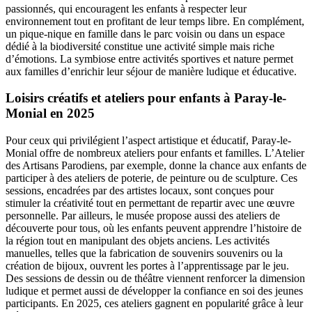
passionnés, qui encouragent les enfants à respecter leur
environnement tout en profitant de leur temps libre. En complément,
un pique-nique en famille dans le parc voisin ou dans un espace
dédié à la biodiversité constitue une activité simple mais riche
d’émotions. La symbiose entre activités sportives et nature permet
aux familles d’enrichir leur séjour de manière ludique et éducative.
Loisirs créatifs et ateliers pour enfants à Paray-le-
Monial en 2025
Pour ceux qui privilégient l’aspect artistique et éducatif, Paray-le-
Monial offre de nombreux ateliers pour enfants et familles. L’Atelier
des Artisans Parodiens, par exemple, donne la chance aux enfants de
participer à des ateliers de poterie, de peinture ou de sculpture. Ces
sessions, encadrées par des artistes locaux, sont conçues pour
stimuler la créativité tout en permettant de repartir avec une œuvre
personnelle. Par ailleurs, le musée propose aussi des ateliers de
découverte pour tous, où les enfants peuvent apprendre l’histoire de
la région tout en manipulant des objets anciens. Les activités
manuelles, telles que la fabrication de souvenirs souvenirs ou la
création de bijoux, ouvrent les portes à l’apprentissage par le jeu.
Des sessions de dessin ou de théâtre viennent renforcer la dimension
ludique et permet aussi de développer la confiance en soi des jeunes
participants. En 2025, ces ateliers gagnent en popularité grâce à leur