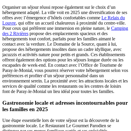
Organiser un séjour réussi repose également sur le choix d’un
hébergement adapté. La ville voit en 2025 une diversification de ses
offres avec l’émergence d’hôtels confortables comme
Le Relais du
Louvre
, qui offre un accueil chaleureux à proximité du centre-ville.
Pour ceux qui préfèrent une immersion en pleine nature, le
Camping
des 2 Rivières
propose des emplacements spacieux et des
hébergements tout confort, parfaits pour les familles aimant le
contact avec la verdure. Le Domaine de la Source, quant à lui,
propose des hébergements insolites dans un cadre idyllique, avec
jacuzzis et activités nature pour petits et grands. Ces établissements
offrent également des options pour les séjours longue durée ou les
escapades de week-end. En contact avec l’Office de Tourisme de
Paray-le-Monial, vous pourrez réserver votre hébergement selon vos
préférences et profiter d’un séjour personnalisé dans un
environnement serein. La proximité avec les attractions locales et les
services de qualité comme les restaurants ou les centres de loisirs
font de Paray-le-Monial un lieu idéal pour toutes les familles.
Gastronomie locale et adresses incontournables pour
les familles en 2025
Une étape essentielle lors de votre séjour est la découverte de la
gastronomie locale. Le Restaurant Le Gourmet Parodien se
distingue par ses menus familiaux variés et ses spécialités