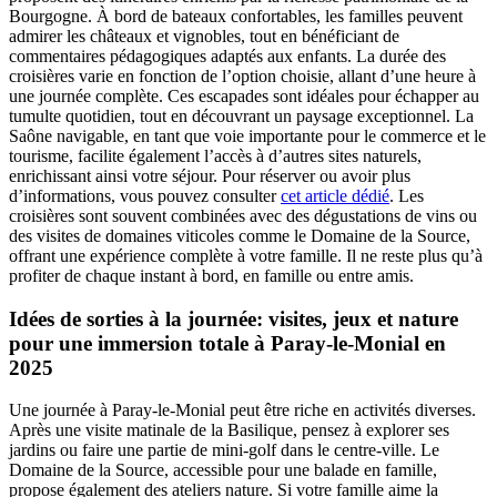
Bourgogne. À bord de bateaux confortables, les familles peuvent
admirer les châteaux et vignobles, tout en bénéficiant de
commentaires pédagogiques adaptés aux enfants. La durée des
croisières varie en fonction de l’option choisie, allant d’une heure à
une journée complète. Ces escapades sont idéales pour échapper au
tumulte quotidien, tout en découvrant un paysage exceptionnel. La
Saône navigable, en tant que voie importante pour le commerce et le
tourisme, facilite également l’accès à d’autres sites naturels,
enrichissant ainsi votre séjour. Pour réserver ou avoir plus
d’informations, vous pouvez consulter
cet article dédié
. Les
croisières sont souvent combinées avec des dégustations de vins ou
des visites de domaines viticoles comme le Domaine de la Source,
offrant une expérience complète à votre famille. Il ne reste plus qu’à
profiter de chaque instant à bord, en famille ou entre amis.
Idées de sorties à la journée: visites, jeux et nature
pour une immersion totale à Paray-le-Monial en
2025
Une journée à Paray-le-Monial peut être riche en activités diverses.
Après une visite matinale de la Basilique, pensez à explorer ses
jardins ou faire une partie de mini-golf dans le centre-ville. Le
Domaine de la Source, accessible pour une balade en famille,
propose également des ateliers nature. Si votre famille aime la