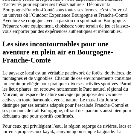
d’activités pour explorer ses trésors naturels. Découvrir la
Bourgogne-Franche-Comté sous toutes ses formes, c’est s’ouvrir à
un univers où l’Outdoor Experience Bourgogne et Franche-Comté
Aventure se conjugue avec la passion du sport nature Bourgogne.
Préparez votre équipement, choisissez votre terrain de jeu et laissez-
vous emporter par des expériences authentiques et mémorables.
Les sites incontournables pour une
aventure en plein air en Bourgogne-
Franche-Comté
Le paysage local est un véritable patchwork de forêts, de rivières, de
montagnes et de vignobles. Chacun de ces environnements constitue
un terrain privilégié pour pratiquer diverses activités sportives. Parmi
les lieux phares, on retrouve notamment le Parc naturel régional du
Morvan, un espace de nature sauvage qui propose des vacances
actives en toute harmonie avec la nature. Le massif du Jura se
distingue par ses terrains adaptés pour l’escalade Franche-Comté et
ses parcours de trail Bourgogne, offrant des parcours aussi bien pour
débutants que pour sportifs confirmés.
Pour ceux qui privilégient l’eau, la région regorge de rivières, lacs et
torrents propices aux kayak, canyoning ou simple baignade. La