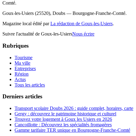
Comté.
Goux-les-Usiers (25520), Doubs — Bourgogne-Franche-Comté.
Magazine local édité par
La rédaction de Goux-les-Usiers
.
Suivre l'actualité de Goux-les-Usiers
Nous écrire
Rubriques
Tourisme
Ma ville
Entreprises
Région
Actus
Tous les articles
Derniers articles
Transport scolaire Doubs 2026 : guide complet, horaires, carte
Gergy : découvrez le patrimoine historique et culturel
Trouvez votre logement à Goux les Usiers en 2026
Cancoillotte : Découvrez les spécialités fromagères
Gamme tarifaire TER unique en Bourgogne-Franche-Comté