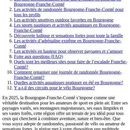
Bourgogne-Franche-Comté
Les activités de randonnée Bourgogne-Franche-Comté pour
tous les profils
Les activités sportives outdoor favorites en Bourgogne
Les sports nautiques et activités aquatiques en Bourgogne-
Franche-Comté
Découverte ludique et sensations fortes pour toute la famille
Les activités d’adrénaline extrême en Bourgogne-Franche-
Comté
Les activités en hauteur pour observer paysages et s’amuser
Foire aux questions (FAQ)
Quels sont les meilleurs sites pour faire de l’escalade Franche-
Comté?
Comment organiser une journée de randonnée Bourgogne-
Franche-Comté?
Quelles activités aquatiques pratiquer en été en Bourgogne?
Y a-t-il des circuits pour le vélo Bourgogne?
En 2025, la Bourgogne-Franche-Comté s’impose comme une
véritable destination pour les amateurs de sport en plein air. Entre ses
paysages variés, ses montagnes majestueuses, ses eaux limpides et
ses vastes forêts, cette région offre un terrain de jeu idéal pour tous
ceux qui cherchent à combiner aventure, nature et bien-être. Que
vous soyez adepte de randonnées, passionné de vélo ou amateur de
sensations fortes, la région met à votre disposition une multitude