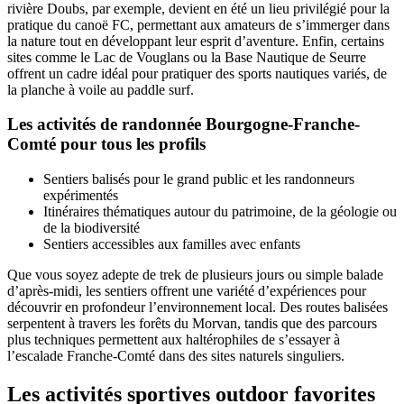
rivière Doubs, par exemple, devient en été un lieu privilégié pour la
pratique du canoë FC, permettant aux amateurs de s’immerger dans
la nature tout en développant leur esprit d’aventure. Enfin, certains
sites comme le Lac de Vouglans ou la Base Nautique de Seurre
offrent un cadre idéal pour pratiquer des sports nautiques variés, de
la planche à voile au paddle surf.
Les activités de randonnée Bourgogne-Franche-
Comté pour tous les profils
Sentiers balisés pour le grand public et les randonneurs
expérimentés
Itinéraires thématiques autour du patrimoine, de la géologie ou
de la biodiversité
Sentiers accessibles aux familles avec enfants
Que vous soyez adepte de trek de plusieurs jours ou simple balade
d’après-midi, les sentiers offrent une variété d’expériences pour
découvrir en profondeur l’environnement local. Des routes balisées
serpentent à travers les forêts du Morvan, tandis que des parcours
plus techniques permettent aux haltérophiles de s’essayer à
l’escalade Franche-Comté dans des sites naturels singuliers.
Les activités sportives outdoor favorites