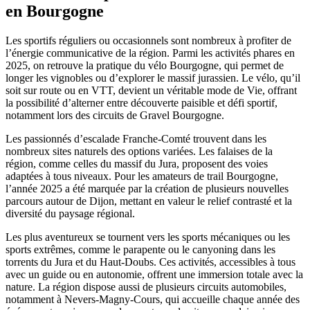
en Bourgogne
Les sportifs réguliers ou occasionnels sont nombreux à profiter de
l’énergie communicative de la région. Parmi les activités phares en
2025, on retrouve la pratique du vélo Bourgogne, qui permet de
longer les vignobles ou d’explorer le massif jurassien. Le vélo, qu’il
soit sur route ou en VTT, devient un véritable mode de Vie, offrant
la possibilité d’alterner entre découverte paisible et défi sportif,
notamment lors des circuits de Gravel Bourgogne.
Les passionnés d’escalade Franche-Comté trouvent dans les
nombreux sites naturels des options variées. Les falaises de la
région, comme celles du massif du Jura, proposent des voies
adaptées à tous niveaux. Pour les amateurs de trail Bourgogne,
l’année 2025 a été marquée par la création de plusieurs nouvelles
parcours autour de Dijon, mettant en valeur le relief contrasté et la
diversité du paysage régional.
Les plus aventureux se tournent vers les sports mécaniques ou les
sports extrêmes, comme le parapente ou le canyoning dans les
torrents du Jura et du Haut-Doubs. Ces activités, accessibles à tous
avec un guide ou en autonomie, offrent une immersion totale avec la
nature. La région dispose aussi de plusieurs circuits automobiles,
notamment à Nevers-Magny-Cours, qui accueille chaque année des