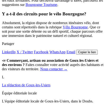
ses eaux invitantes. Pour découvrir davantage d’idées, parcourez les
suggestions sur
Bourgogne Tourisme
.
Y a-t-il des circuits pour le vélo Bourgogne?
Absolument, la région dispose de nombreux itinéraires vélo, dont
certains sont répertoriés dans la rubrique
Vélo Bourgogne
. Que ce
soit pour une sortie détente ou un défi sportif, chaque parcours offre
une immersion dans le patrimoine naturel et culturel régional.
Partager
LinkedIn
X / Twitter
Facebook
WhatsApp
Email
Copier le lien
📣
Commerçant, artisan ou association de Goux-les-Usiers et
des environs ?
Faites connaître votre activité auprès des habitants et
des visiteurs du territoire.
Nous contacter →
L
La rédaction de Goux-les-Usiers
Équipe éditoriale locale
L'équipe éditoriale locale de Goux-les-Usiers, dans le Doubs.