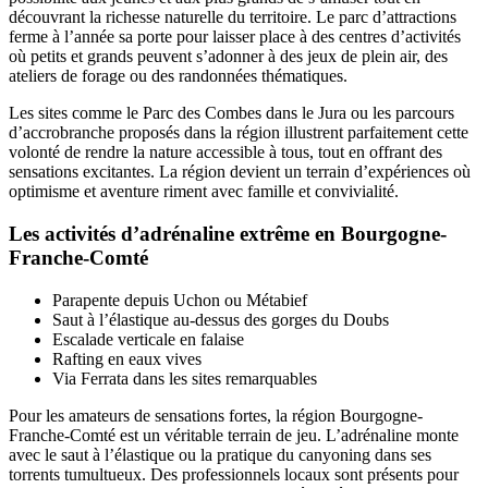
découvrant la richesse naturelle du territoire. Le parc d’attractions
ferme à l’année sa porte pour laisser place à des centres d’activités
où petits et grands peuvent s’adonner à des jeux de plein air, des
ateliers de forage ou des randonnées thématiques.
Les sites comme le Parc des Combes dans le Jura ou les parcours
d’accrobranche proposés dans la région illustrent parfaitement cette
volonté de rendre la nature accessible à tous, tout en offrant des
sensations excitantes. La région devient un terrain d’expériences où
optimisme et aventure riment avec famille et convivialité.
Les activités d’adrénaline extrême en Bourgogne-
Franche-Comté
Parapente depuis Uchon ou Métabief
Saut à l’élastique au-dessus des gorges du Doubs
Escalade verticale en falaise
Rafting en eaux vives
Via Ferrata dans les sites remarquables
Pour les amateurs de sensations fortes, la région Bourgogne-
Franche-Comté est un véritable terrain de jeu. L’adrénaline monte
avec le saut à l’élastique ou la pratique du canyoning dans ses
torrents tumultueux. Des professionnels locaux sont présents pour