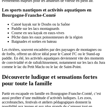
événements majeurs pour les amateurs de vitesse en plein air.
Les sports nautiques et activités aquatiques en
Bourgogne-Franche-Comté
Canoë kayak sur le Doubs ou la Saône
Paddle sur les lacs montagnards
Course en sea kayak en eaux-vives
Pêche dans les eaux poissonneuses de la région
Baignades et sorties en bateau
Les rivières, souvent encadrées par des paysages de montagnes ou
de forêts, offrent un décor idéal pour le Canoë FC ou le Stand-up
paddle. En été, les activités aquatiques deviennent vite des moments
de convivialité et de rafraîchissement, notamment sur les lacs du Jura
comme le lac du Petit Maclu ou le lac de Saint-Point.
Découverte ludique et sensations fortes
pour toute la famille
Partir en escapade en famille en Bourgogne-Franche-Comté, c’est
aussi profiter d’une multitude d’activités ludiques. Les zoos,
accrobranches, festivals et ateliers pédagogiques donnent la
possibilité aux jeunes et aux plus grands de s’amuser tout en