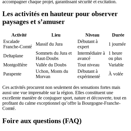
accompagner chaque projet, garantissant sécurité et excitation.
Les activités en hauteur pour observer
paysages et s’amuser
Activité
Lieu
Niveau
Durée
Escalade
Débutant à
Massif du Jura
1 journée
Franche-Comté
expert
Sommets du Jura et
Intermédiaire à
1 heure
Deltaplane
Haut-Doubs
avancé
ou plus
Montgolfière
Vallée du Doubs
Tout niveau
Variable
Uchon, Monts du
Débutant à
Parapente
À volée
Morvan
expérimenté
Ces activités procurent non seulement des sensations fortes mais
aussi une vue imprenable sur la région. Elles constituent une
excellente manière de conjuguer sport, nature et découverte, tout en
profitant du calme exceptionnel qu’offre la Bourgogne-Franche-
Comté.
Foire aux questions (FAQ)