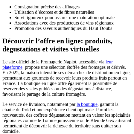
Consignation précise des affinages
Utilisation d’écorces et de fibres naturelles
Suivi rigoureux pour assurer une maturation optimale
Associations avec des producteurs de vins régionaux
Promotion des saveurs authentiques du Haut-Doubs
Découvrir l’offre en ligne: produits,
dégustations et visites virtuelles
Le site officiel de la Fromagerie Napiot, accessible via
leur
plateforme
, propose une sélection étoffée des fromages et dérivés.
En 2025, la maison intensifie ses démarches de distribution en ligne,
permettant aux gourmets de recevoir leurs produits frais partout en
France. La boutique en ligne offre également la possibilité de
réserver des visites guidées ou des dégustations à distance,
favorisant le partage de la culture fromagère.
Le service de livraison, notamment par
la boutique
, garantit la
chaîne du froid et une expérience client optimale. Parmi les
nouveautés, des coffrets dégustation mettant en valeur les spécialités
régionales comme le Tomme jurassienne ou le Bleu de Gex artisanal
permettent de découvrir la richesse du territoire sans quitter son
domicile.