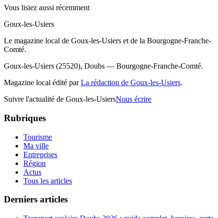
Vous lisiez aussi récemment
Goux-les-Usiers
Le magazine local de Goux-les-Usiers et de la Bourgogne-Franche-
Comté.
Goux-les-Usiers (25520), Doubs — Bourgogne-Franche-Comté.
Magazine local édité par
La rédaction de Goux-les-Usiers
.
Suivre l'actualité de Goux-les-Usiers
Nous écrire
Rubriques
Tourisme
Ma ville
Entreprises
Région
Actus
Tous les articles
Derniers articles