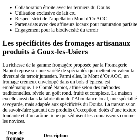
Collaboration étroite avec les fermiers du Doubs
Utilisation exclusive de lait cru
Respect strict de l’appellation Mont d’Or AOC
Partenariats avec des affineurs locaux pour maturation parfaite
Engagement pour la biodiversité du terroir
Les spécificités des fromages artisanaux
produits à Goux-les-Usiers
La richesse de la gamme fromagère proposée par la Fromagerie
Napiot repose sur une variété de spécialités qui mettent en valeur la
diversité du terroir jurassien. Parmi elles, le Mont d’Or AOC, un
fromage crémeux enveloppé dans un bois d’épicéa, est
emblématique. Le Comté Napiot, affiné selon des méthodes
traditionnelles, révèle un goût rond, fruité et complexe. La maison
excelle aussi dans la fabrication de l’Abondance local, une spécialité
savoyarde, mais adaptée aux spécificités du Doubs. La transmission
du savoir-faire garantit des produits d’exception, dotés d’une texture
fondante et d’un arôme riche qui séduisent les connaisseurs comme
les novices.
Type de
Description
fromage