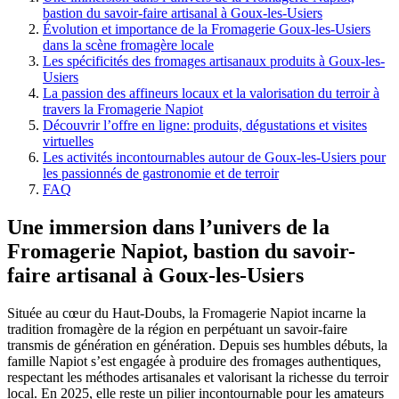
bastion du savoir-faire artisanal à Goux-les-Usiers
Évolution et importance de la Fromagerie Goux-les-Usiers
dans la scène fromagère locale
Les spécificités des fromages artisanaux produits à Goux-les-
Usiers
La passion des affineurs locaux et la valorisation du terroir à
travers la Fromagerie Napiot
Découvrir l’offre en ligne: produits, dégustations et visites
virtuelles
Les activités incontournables autour de Goux-les-Usiers pour
les passionnés de gastronomie et de terroir
FAQ
Une immersion dans l’univers de la
Fromagerie Napiot, bastion du savoir-
faire artisanal à Goux-les-Usiers
Située au cœur du Haut-Doubs, la Fromagerie Napiot incarne la
tradition fromagère de la région en perpétuant un savoir-faire
transmis de génération en génération. Depuis ses humbles débuts, la
famille Napiot s’est engagée à produire des fromages authentiques,
respectant les méthodes artisanales et valorisant la richesse du terroir
local. En 2025, elle reste un pilier incontournable pour les amateurs