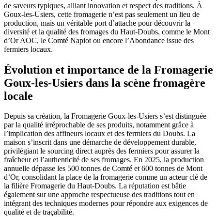
de saveurs typiques, alliant innovation et respect des traditions. À
Goux-les-Usiers, cette fromagerie n’est pas seulement un lieu de
production, mais un véritable port d’attache pour découvrir la
diversité et la qualité des fromages du Haut-Doubs, comme le Mont
d’Or AOC, le Comté Napiot ou encore l’Abondance issue des
fermiers locaux.
Évolution et importance de la Fromagerie
Goux-les-Usiers dans la scène fromagère
locale
Depuis sa création, la Fromagerie Goux-les-Usiers s’est distinguée
par la qualité irréprochable de ses produits, notamment grâce à
l’implication des affineurs locaux et des fermiers du Doubs. La
maison s’inscrit dans une démarche de développement durable,
privilégiant le sourcing direct auprès des fermiers pour assurer la
fraîcheur et l’authenticité de ses fromages. En 2025, la production
annuelle dépasse les 500 tonnes de Comté et 600 tonnes de Mont
d’Or, consolidant la place de la fromagerie comme un acteur clé de
la filière Fromagerie du Haut-Doubs. La réputation est bâtie
également sur une approche respectueuse des traditions tout en
intégrant des techniques modernes pour répondre aux exigences de
qualité et de traçabilité.