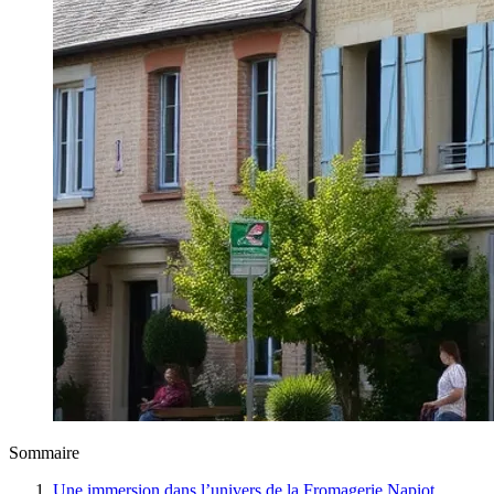
Sommaire
Une immersion dans l’univers de la Fromagerie Napiot,