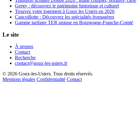
Transport scolaire Doubs 2026 : guide complet, horaires, carte
Gergy : découvrez le patrimoine historique et culturel
Trouvez votre logement à Goux les Usiers en 2026
Cancoillotte : Découvrez les spécialités fromagères
Gamme tarifaire TER unique en Bourgogne-Franche-Comté
Le site
À propos
Contact
Recherche
contact@goux-les-usiers.fr
© 2026 Goux-les-Usiers. Tous droits réservés.
Mentions légales
Confidentialité
Contact