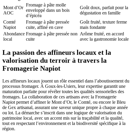
Fromage à pâte molle
Mont d’Or
Goût doux, parfait pour la
enveloppé dans un bois
AOC
dégustation en famille
d’épicéa
Comté
Fromage à pâte pressée
Goût fruité, texture ferme
Napiot
cuite, affiné en cave
mais fondante
Abondance
Fromage à pâte pressée non
Arôme fruité, en accord
local
cuite
avec la gastronomie locale
La passion des affineurs locaux et la
valorisation du terroir à travers la
Fromagerie Napiot
Les affineurs locaux jouent un rôle essentiel dans l’aboutissement du
processus fromager. À Goux-les-Usiers, leur expertise garantit une
maturation parfaite pour révéler toutes les qualités sensorielles des
fromages. La collaboration de ces artisans avec la Fromagerie
Napiot permet d’affiner le Mont d’Or, le Comté, ou encore le Bleu
de Gex artisanal, assurant une saveur unique propre à chaque année
ou lot. La démarche s’inscrit dans une logique de valorisation du
patrimoine local, avec un accent mis sur la traçabilité et la qualité,
tout en respectant l’environnement et la biodiversité spécifique à la
région.