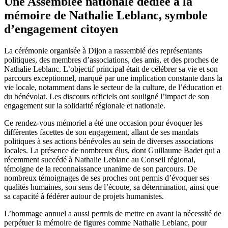
Une Assemblée nationale dédiée à la
mémoire de Nathalie Leblanc, symbole
d’engagement citoyen
La cérémonie organisée à Dijon a rassemblé des représentants
politiques, des membres d’associations, des amis, et des proches de
Nathalie Leblanc. L’objectif principal était de célébrer sa vie et son
parcours exceptionnel, marqué par une implication constante dans la
vie locale, notamment dans le secteur de la culture, de l’éducation et
du bénévolat. Les discours officiels ont souligné l’impact de son
engagement sur la solidarité régionale et nationale.
Ce rendez-vous mémoriel a été une occasion pour évoquer les
différentes facettes de son engagement, allant de ses mandats
politiques à ses actions bénévoles au sein de diverses associations
locales. La présence de nombreux élus, dont Guillaume Badet qui a
récemment succédé à Nathalie Leblanc au Conseil régional,
témoigne de la reconnaissance unanime de son parcours. De
nombreux témoignages de ses proches ont permis d’évoquer ses
qualités humaines, son sens de l’écoute, sa détermination, ainsi que
sa capacité à fédérer autour de projets humanistes.
L’hommage annuel a aussi permis de mettre en avant la nécessité de
perpétuer la mémoire de figures comme Nathalie Leblanc, pour