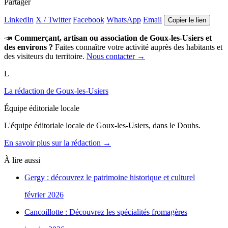
Partager
LinkedIn
X / Twitter
Facebook
WhatsApp
Email
Copier le lien
📣
Commerçant, artisan ou association de Goux-les-Usiers et
des environs ?
Faites connaître votre activité auprès des habitants et
des visiteurs du territoire.
Nous contacter →
L
La rédaction de Goux-les-Usiers
Équipe éditoriale locale
L'équipe éditoriale locale de Goux-les-Usiers, dans le Doubs.
En savoir plus sur la rédaction →
À lire aussi
Gergy : découvrez le patrimoine historique et culturel
février 2026
Cancoillotte : Découvrez les spécialités fromagères