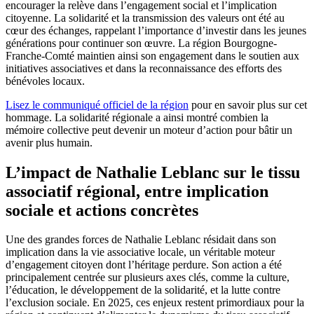
encourager la relève dans l’engagement social et l’implication
citoyenne. La solidarité et la transmission des valeurs ont été au
cœur des échanges, rappelant l’importance d’investir dans les jeunes
générations pour continuer son œuvre. La région Bourgogne-
Franche-Comté maintien ainsi son engagement dans le soutien aux
initiatives associatives et dans la reconnaissance des efforts des
bénévoles locaux.
Lisez le communiqué officiel de la région
pour en savoir plus sur cet
hommage. La solidarité régionale a ainsi montré combien la
mémoire collective peut devenir un moteur d’action pour bâtir un
avenir plus humain.
L’impact de Nathalie Leblanc sur le tissu
associatif régional, entre implication
sociale et actions concrètes
Une des grandes forces de Nathalie Leblanc résidait dans son
implication dans la vie associative locale, un véritable moteur
d’engagement citoyen dont l’héritage perdure. Son action a été
principalement centrée sur plusieurs axes clés, comme la culture,
l’éducation, le développement de la solidarité, et la lutte contre
l’exclusion sociale. En 2025, ces enjeux restent primordiaux pour la