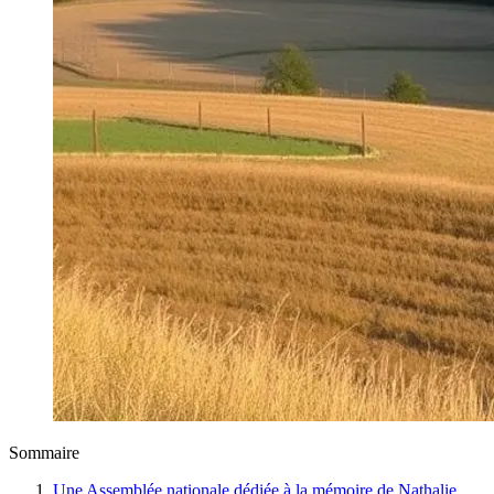
Sommaire
Une Assemblée nationale dédiée à la mémoire de Nathalie