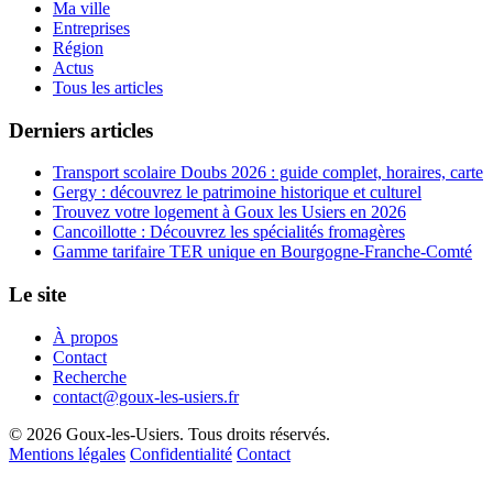
Ma ville
Entreprises
Région
Actus
Tous les articles
Derniers articles
Transport scolaire Doubs 2026 : guide complet, horaires, carte
Gergy : découvrez le patrimoine historique et culturel
Trouvez votre logement à Goux les Usiers en 2026
Cancoillotte : Découvrez les spécialités fromagères
Gamme tarifaire TER unique en Bourgogne-Franche-Comté
Le site
À propos
Contact
Recherche
contact@goux-les-usiers.fr
© 2026 Goux-les-Usiers. Tous droits réservés.
Mentions légales
Confidentialité
Contact