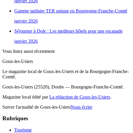
janvier 2026
Gamme tarifaire TER unique en Bourgogne-Franche-Comté
janvier 2026
Séjourner à Dole : Les meilleurs hôtels pour une escapade
janvier 2026
Vous lisiez aussi récemment
Goux-les-Usiers
Le magazine local de Goux-les-Usiers et de la Bourgogne-Franche-
Comté.
Goux-les-Usiers (25520), Doubs — Bourgogne-Franche-Comté.
Magazine local édité par
La rédaction de Goux-les-Usiers
.
Suivre l'actualité de Goux-les-Usiers
Nous écrire
Rubriques
Tourisme