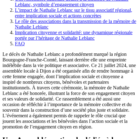
Leblanc, symbole d’engagement citoyen
L’impact de Nathalie Leblanc sur le tissu associatif régional,
entre implication sociale et actions concrètes
Le rôle des associations dans la transmission de la mémoire de
Nathalie Leblanc
Implication citoyenne et solidarité: une dynamique régionale
portée par l’héritage de Nathalie Leblanc
FAQ
Le décès de Nathalie Leblanc a profondément marqué la région
Bourgogne-Franche-Comté, laissant derrière elle une empreinte
indélébile dans la vie politique et associative. Ce 21 juillet 2024, une
assemblée locale à Dijon a été organisée afin de rendre hommage à
cette femme engagée, dont l’implication sociale et citoyenne a
inspiré de nombreux citoyens, bénévoles et partenaires
institutionnels. À travers cette cérémonie, la mémoire de Nathalie
Leblanc a été honorée, illustrant la force de son engagement citoyen
et ses valeurs de solidarité. Ce rassemblement a été aussi une
occasion de réfléchir à l’importance de la mémoire collective et du
souvenir dans la construction d’une société plus juste et solidaire.
L’événement a également permis de rappeler le rôle crucial que
jouent les associations et les bénévoles dans l’action sociale et la
promotion de l’engagement citoyen en région.