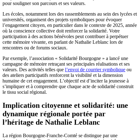
pour souligner son parcours et ses valeurs.
Les écoles, notamment lors des rassemblements au sein des lycées et
universités, organisent des projets symboliques pour évoquer
l’engagement citoyen, en particulier dans le contexte de 2025, année
où la conscience collective doit renforcer la solidarité. Votre
participation à des actions bénévoles peut contribuer à perpétuer
cette mémoire vivante, en parlant de Nathalie Leblanc lors de
rencontres ou de forums sociaux.
Par exemple, l’association « Solidarité Bourgogne » a lancé une
campagne de mémoire retraçant ses principales réalisations et ses
valeurs. Des activités telles que
l’envoi de courrier symbolique
ou
des ateliers participatifs renforcent la visibilité et la dimension
humaine de cet engagement. L’objectif est d’inciter la jeunesse à
s’impliquer et à comprendre que chaque acte de solidarité construit
le tissu social régional.
Implication citoyenne et solidarité: une
dynamique régionale portée par
l’héritage de Nathalie Leblanc
La région Bourgogne-Franche-Comté se distingue par une