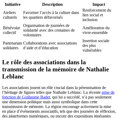
Initiative
Description
Impact
Renforcement du
Ateliers
Favoriser l’accès à la culture dans
lien social et
culturels
les quartiers défavorisés
inclusion
Organisation de journées de
Bénévolat
Amélioration du
solidarité avec des centaines de
collectif
vivre-ensemble
volontaires
Insertion sociale
Partenariats
Collaborations avec associations
des plus
solidaires
d’aide et d’éducation
vulnérables
Le rôle des associations dans la
transmission de la mémoire de Nathalie
Leblanc
Les associations jouent un rôle crucial dans la pérennisation de
l’héritage de figures telles que Nathalie Leblanc. La récente
prise de
fonction de Guillaume Badet
, qui lui a succédé, n’a pas seulement
une dimension politique mais aussi symbolique dans cette
transmission de mémoire. La région encourage activement la mise
en place d’événements associatifs, tels que des journées de réflexion,
des plateformes numériques, ou encore des expositions itinérantes