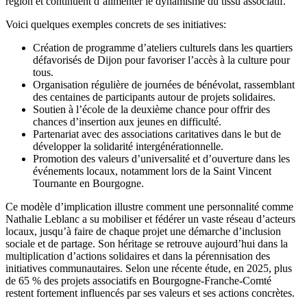
région et continuent d’alimenter le dynamisme du tissu associatif.
Voici quelques exemples concrets de ses initiatives:
Création de programme d’ateliers culturels dans les quartiers
défavorisés de Dijon pour favoriser l’accès à la culture pour
tous.
Organisation régulière de journées de bénévolat, rassemblant
des centaines de participants autour de projets solidaires.
Soutien à l’école de la deuxième chance pour offrir des
chances d’insertion aux jeunes en difficulté.
Partenariat avec des associations caritatives dans le but de
développer la solidarité intergénérationnelle.
Promotion des valeurs d’universalité et d’ouverture dans les
événements locaux, notamment lors de la Saint Vincent
Tournante en Bourgogne.
Ce modèle d’implication illustre comment une personnalité comme
Nathalie Leblanc a su mobiliser et fédérer un vaste réseau d’acteurs
locaux, jusqu’à faire de chaque projet une démarche d’inclusion
sociale et de partage. Son héritage se retrouve aujourd’hui dans la
multiplication d’actions solidaires et dans la pérennisation des
initiatives communautaires. Selon une récente étude, en 2025, plus
de 65 % des projets associatifs en Bourgogne-Franche-Comté
restent fortement influencés par ses valeurs et ses actions concrètes.