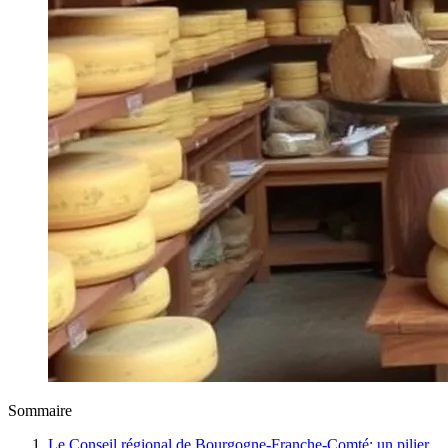
Sommaire
Le Conseil régional de Bourgogne-Franche-Comté: un pilier