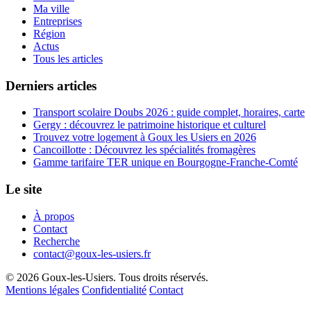
Ma ville
Entreprises
Région
Actus
Tous les articles
Derniers articles
Transport scolaire Doubs 2026 : guide complet, horaires, carte
Gergy : découvrez le patrimoine historique et culturel
Trouvez votre logement à Goux les Usiers en 2026
Cancoillotte : Découvrez les spécialités fromagères
Gamme tarifaire TER unique en Bourgogne-Franche-Comté
Le site
À propos
Contact
Recherche
contact@goux-les-usiers.fr
© 2026 Goux-les-Usiers. Tous droits réservés.
Mentions légales
Confidentialité
Contact