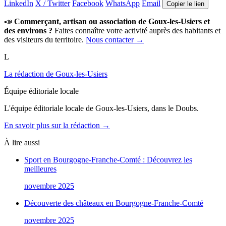
LinkedIn
X / Twitter
Facebook
WhatsApp
Email
Copier le lien
📣
Commerçant, artisan ou association de Goux-les-Usiers et
des environs ?
Faites connaître votre activité auprès des habitants et
des visiteurs du territoire.
Nous contacter →
L
La rédaction de Goux-les-Usiers
Équipe éditoriale locale
L'équipe éditoriale locale de Goux-les-Usiers, dans le Doubs.
En savoir plus sur la rédaction →
À lire aussi
Sport en Bourgogne-Franche-Comté : Découvrez les
meilleures
novembre 2025
Découverte des châteaux en Bourgogne-Franche-Comté
novembre 2025