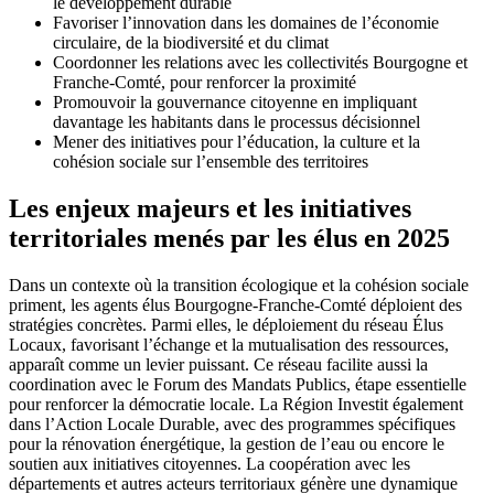
le développement durable
Favoriser l’innovation dans les domaines de l’économie
circulaire, de la biodiversité et du climat
Coordonner les relations avec les collectivités Bourgogne et
Franche-Comté, pour renforcer la proximité
Promouvoir la gouvernance citoyenne en impliquant
davantage les habitants dans le processus décisionnel
Mener des initiatives pour l’éducation, la culture et la
cohésion sociale sur l’ensemble des territoires
Les enjeux majeurs et les initiatives
territoriales menés par les élus en 2025
Dans un contexte où la transition écologique et la cohésion sociale
priment, les agents élus Bourgogne-Franche-Comté déploient des
stratégies concrètes. Parmi elles, le déploiement du réseau Élus
Locaux, favorisant l’échange et la mutualisation des ressources,
apparaît comme un levier puissant. Ce réseau facilite aussi la
coordination avec le Forum des Mandats Publics, étape essentielle
pour renforcer la démocratie locale. La Région Investit également
dans l’Action Locale Durable, avec des programmes spécifiques
pour la rénovation énergétique, la gestion de l’eau ou encore le
soutien aux initiatives citoyennes. La coopération avec les
départements et autres acteurs territoriaux génère une dynamique