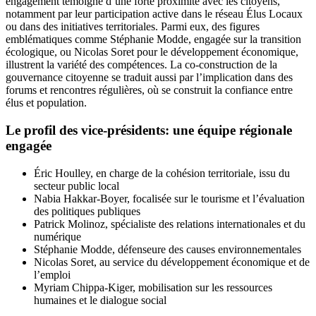
engagement témoigne d’une forte proximité avec les citoyens,
notamment par leur participation active dans le réseau Élus Locaux
ou dans des initiatives territoriales. Parmi eux, des figures
emblématiques comme Stéphanie Modde, engagée sur la transition
écologique, ou Nicolas Soret pour le développement économique,
illustrent la variété des compétences. La co-construction de la
gouvernance citoyenne se traduit aussi par l’implication dans des
forums et rencontres régulières, où se construit la confiance entre
élus et population.
Le profil des vice-présidents: une équipe régionale
engagée
Éric Houlley, en charge de la cohésion territoriale, issu du
secteur public local
Nabia Hakkar-Boyer, focalisée sur le tourisme et l’évaluation
des politiques publiques
Patrick Molinoz, spécialiste des relations internationales et du
numérique
Stéphanie Modde, défenseure des causes environnementales
Nicolas Soret, au service du développement économique et de
l’emploi
Myriam Chippa-Kiger, mobilisation sur les ressources
humaines et le dialogue social