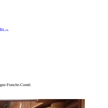
cles →
gogne-Franche-Comté.