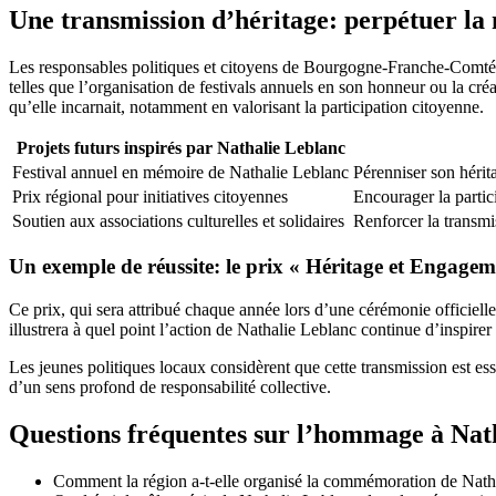
Une transmission d’héritage: perpétuer la
Les responsables politiques et citoyens de Bourgogne-Franche-Comté 
telles que l’organisation de festivals annuels en son honneur ou la créat
qu’elle incarnait, notamment en valorisant la participation citoyenne.
Projets futurs inspirés par Nathalie Leblanc
Festival annuel en mémoire de Nathalie Leblanc
Pérenniser son hérita
Prix régional pour initiatives citoyennes
Encourager la partici
Soutien aux associations culturelles et solidaires
Renforcer la transmi
Un exemple de réussite: le prix « Héritage et Engagem
Ce prix, qui sera attribué chaque année lors d’une cérémonie officielle,
illustrera à quel point l’action de Nathalie Leblanc continue d’inspirer
Les jeunes politiques locaux considèrent que cette transmission est ess
d’un sens profond de responsabilité collective.
Questions fréquentes sur l’hommage à Na
Comment la région a-t-elle organisé la commémoration de Nath