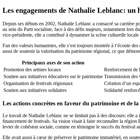
Les engagements de Nathalie Leblanc: un hé
Depuis ses débuts en 2002, Nathalie Leblanc a consacré sa carrière poli
au sein du Parti socialiste, face à des défis majeurs, notamment lors du
vice-présidente, elle a contribué à dynamiser la scène culturelle locale 
Fan des valeurs humanistes, elle s’est toujours montrée à l’écoute des 
aussi de soutenir la valorisation du patrimoine régional, ce que démontr
Principaux axes de son action
Promotion des artistes locaux
Renforcement de l’
Soutien aux initiatives éducatives sur le patrimoine
Transmission des v
Organisation de festivals régionaux
Création d’un esp
Soutien aux initiatives solidaires
Solidarité renforcé
Les actions concrètes en faveur du patrimoine et de la
Le travail de Nathalie Leblanc ne se limitait pas à des discours: elle 
financement de festivals. Sa vision visait à faire reconnaître la régio
levier de cohésion sociale, comme en témoigne le succès du festival an
Elle avait aussi à cœur de préserver le patrimoine immatériel, en sout