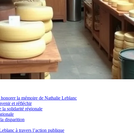
onorer la mémoire de Nathalie Leblanc
enir et réfléchir
la solidarité régionale
égionale
la disparition
eblanc à travers l’action publique