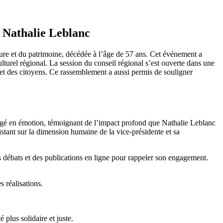
Nathalie Leblanc
re et du patrimoine, décédée à l’âge de 57 ans. Cet événement a
urel régional. La session du conseil régional s’est ouverte dans une
 et des citoyens. Ce rassemblement a aussi permis de souligner
hargé en émotion, témoignant de l’impact profond que Nathalie Leblanc
stant sur la dimension humaine de la vice-présidente et sa
 des débats et des publications en ligne pour rappeler son engagement.
 réalisations.
.
 plus solidaire et juste.