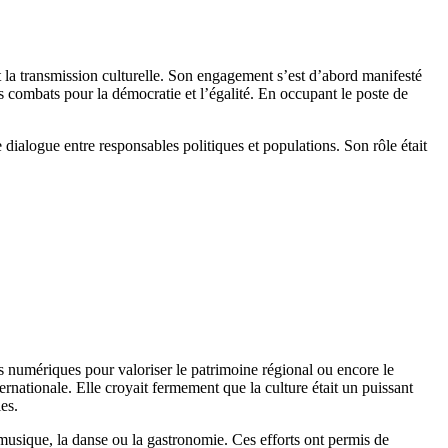
et la transmission culturelle. Son engagement s’est d’abord manifesté
ses combats pour la démocratie et l’égalité. En occupant le poste de
 dialogue entre responsables politiques et populations. Son rôle était
es numériques pour valoriser le patrimoine régional ou encore le
rnationale. Elle croyait fermement que la culture était un puissant
es.
 musique, la danse ou la gastronomie. Ces efforts ont permis de