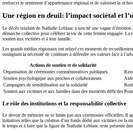
renforcer le sentiment d’appartenance régional et de valoriser la riche
Une région en deuil: l’impact sociétal et l’u
Le décès soudain de Nathalie Leblanc a suscité une vague d’émotion à
démarche collective pour célébrer la vie de cette femme engagée. La ré
soutien aux victimes et à leur famille.
Les grands médias régionaux ont relayé ces moments de recueillement,
soulignant la nécessité de continuer à défendre ses valeurs face à l’adv
Actions de soutien et de solidarité
Organisation de cérémonies commémoratives publiques
Rass
Soutien psychologique aux proches et collaborateurs
Aide
Campagnes de sensibilisation sur la solidarité
Renf
Soutien aux victimes et aux familles dans des moments difficiles
Pour
Le rôle des institutions et la responsabilité collective
Le devoir de mémoire ne se limite pas aux ceremonies officielles. Il ap
initiatives telles que la création d’un fonds dédié aux victimes ou la 
le temps et à faire que la figure de Nathalie Leblanc reste présente 