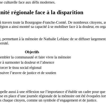
sse culturelle face aux défis modernes.
nité régionale face à la disparition
 travers toute la Bourgogne-Franche-Comté. De nombreux citoyens, associ
gion a ainsi montré sa capacité à se mobiliser face à la douleur, en orga
 permettant à la mémoire de Nathalie Leblanc de se diffuser largement.
ersité.
Objectifs
embler la communauté et faire vivre la mémoire
r à surmonter la douleur et l’absence
orcer le tissu social régional
suivre l’œuvre de justice et de soutien
pelle aussi à une réflexion sur l’importance d’établir un cadre pour que l
mise en place d’une journée régionale de la mémoire ont été évoquées lors
dans chaque citoyen, comme un symbole d’engagement et de justice.