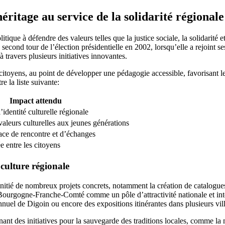
ritage au service de la solidarité régionale
tique à défendre des valeurs telles que la justice sociale, la solidarité 
 second tour de l’élection présidentielle en 2002, lorsqu’elle a rejoint 
à travers plusieurs initiatives innovantes.
citoyens, au point de développer une pédagogie accessible, favorisant le
e la liste suivante:
Impact attendu
identité culturelle régionale
aleurs culturelles aux jeunes générations
ace de rencontre et d’échanges
e entre les citoyens
 culture régionale
a initié de nombreux projets concrets, notamment la création de catalogu
n Bourgogne-Franche-Comté comme un pôle d’attractivité nationale et inte
nuel de Digoin ou encore des expositions itinérantes dans plusieurs vill
enant des initiatives pour la sauvegarde des traditions locales, comme la