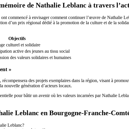
 mémoire de Nathalie Leblanc à travers l’ac
ont commencé à envisager comment continuer l’œuvre de Nathalie Leblan
ion d’un prix régional dédié à la promotion de la culture et de la solidari
Objectifs
ge culturel et solidaire
pation active des jeunes au tissu social
ssion des valeurs solidaires et humaines
ent »
 récompensera des projets exemplaires dans la région, visant à promouvoir
 la nouvelle génération d’acteurs locaux.
entielle pour bâtir un avenir où les valeurs incarnées par Nathalie Lebl
thalie Leblanc en Bourgogne-Franche-Comt
alie Leblanc?