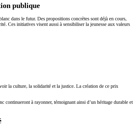
tion publique
c dans le futur. Des propositions concrètes sont déjà en cours,
té. Ces initiatives visent aussi à sensibiliser la jeunesse aux valeurs
 la culture, la solidarité et la justice. La création de ce prix
anc continueront à rayonner, témoignant ainsi d’un héritage durable et
é