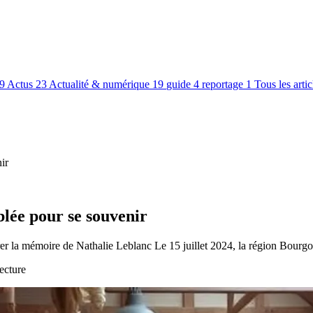
9
Actus
23
Actualité & numérique
19
guide
4
reportage
1
Tous les arti
ir
lée pour se souvenir
la mémoire de Nathalie Leblanc Le 15 juillet 2024, la région Bour
ecture