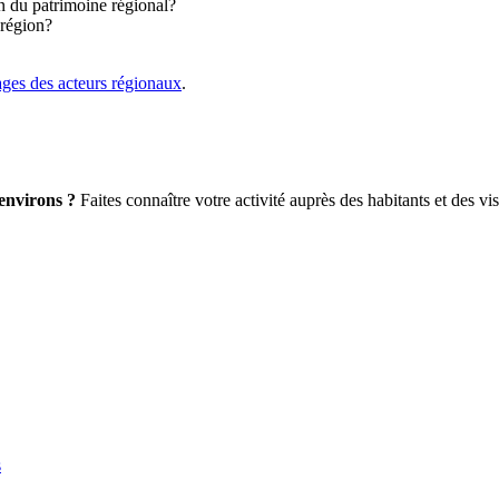
on du patrimoine régional?
 région?
ages des acteurs régionaux
.
environs ?
Faites connaître votre activité auprès des habitants et des vis
s