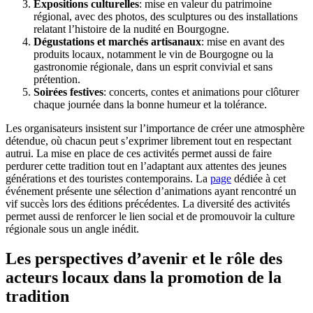
Expositions culturelles
: mise en valeur du patrimoine
régional, avec des photos, des sculptures ou des installations
relatant l’histoire de la nudité en Bourgogne.
Dégustations et marchés artisanaux
: mise en avant des
produits locaux, notamment le vin de Bourgogne ou la
gastronomie régionale, dans un esprit convivial et sans
prétention.
Soirées festives
: concerts, contes et animations pour clôturer
chaque journée dans la bonne humeur et la tolérance.
Les organisateurs insistent sur l’importance de créer une atmosphère
détendue, où chacun peut s’exprimer librement tout en respectant
autrui. La mise en place de ces activités permet aussi de faire
perdurer cette tradition tout en l’adaptant aux attentes des jeunes
générations et des touristes contemporains. La
page
dédiée à cet
événement présente une sélection d’animations ayant rencontré un
vif succès lors des éditions précédentes. La diversité des activités
permet aussi de renforcer le lien social et de promouvoir la culture
régionale sous un angle inédit.
Les perspectives d’avenir et le rôle des
acteurs locaux dans la promotion de la
tradition