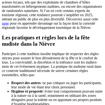
acteurs locaux, tels que des exploitants de chambres d’hôtes
transformées en hébergements nudistes, ou encore des organisateurs
de randonnées naturistes. Si l’on en croit certains experts du
tourisme régional, cette tendance pourrait s’amplifier en 2025,
attirant un public de plus en plus diversifié. Découvrez aussi cette
page
pour en apprendre davantage sur la façon dont la curiosité
régionale favorise le développement touristique de la Nièvre.
Les pratiques et règles lors de la fête
nudiste dans la Nièvre
Participer à cette tradition insolite implique de respecter des règles
strictes pour assurer le bon déroulement de la fête et le confort de
tous. La convivialité, la discrétion et la tolérance sont les maîtres-
mots de cet événement atypique. La pratique du nudisme rural dans
ce contexte traditionnel nécessite de suivre certaines règles
essentielles, telles que:
Respect des autres
: ne pas critiquer ou juger les participants,
leur mode de vie étant leur choix personnel.
Hygiène et propreté
: éviter tout comportement pouvant nuire
à la nature ou à la santé, notamment en utilisant des zones
désignées pour la toilette ou en apportant ses propres produits
d’hygiène biodégradables.