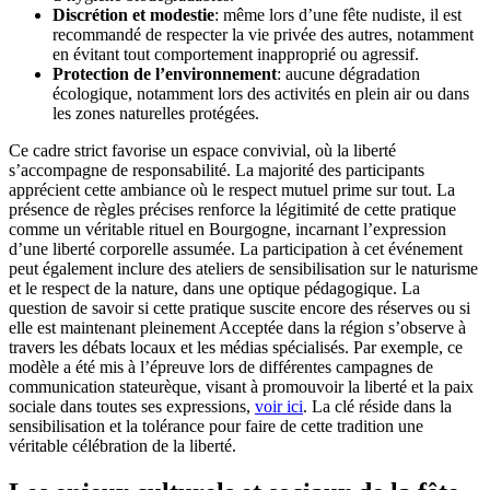
Discrétion et modestie
: même lors d’une fête nudiste, il est
recommandé de respecter la vie privée des autres, notamment
en évitant tout comportement inapproprié ou agressif.
Protection de l’environnement
: aucune dégradation
écologique, notamment lors des activités en plein air ou dans
les zones naturelles protégées.
Ce cadre strict favorise un espace convivial, où la liberté
s’accompagne de responsabilité. La majorité des participants
apprécient cette ambiance où le respect mutuel prime sur tout. La
présence de règles précises renforce la légitimité de cette pratique
comme un véritable rituel en Bourgogne, incarnant l’expression
d’une liberté corporelle assumée. La participation à cet événement
peut également inclure des ateliers de sensibilisation sur le naturisme
et le respect de la nature, dans une optique pédagogique. La
question de savoir si cette pratique suscite encore des réserves ou si
elle est maintenant pleinement Acceptée dans la région s’observe à
travers les débats locaux et les médias spécialisés. Par exemple, ce
modèle a été mis à l’épreuve lors de différentes campagnes de
communication stateurèque, visant à promouvoir la liberté et la paix
sociale dans toutes ses expressions,
voir ici
. La clé réside dans la
sensibilisation et la tolérance pour faire de cette tradition une
véritable célébration de la liberté.