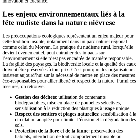
innovation et tolérance.
Les enjeux environnementaux liés à la
fête nudiste dans la nature niévrese
Les préoccupations écologiques représentent un enjeu majeur pour
cette tradition insolite, notamment dans un parc naturel régional
comme celui du Morvan. La pratique du nudisme rural, lorsqu’elle
devient événementiel, peut entraîner des impacts sur
l’environnement si elle n’est pas encadrée de manière responsable.
La fragilité des paysages, la biodiversité locale et la qualité des eaux
doivent être préservées à tout prix. C’est pourquoi les organisateurs
insistent aujourd’hui sur la nécessité de mettre en place des mesures
éco-responsables pour allier liberté et respect de la nature. Parmi ces
mesures, on retrouve:
Gestion des déchets
: utilisation de contenants
biodégradables, mise en place de poubelles sélectives,
sensibilisation à la réduction des plastiques à usage unique.
Respect des sentiers et plages naturelles
: sensibilisation à la
circulation adaptée pour limiter l’érosion et la dégradation des
sols.
Protection de la flore et de la faune
: préservation des
habitats, interdiction de tout comportement nuisible ou