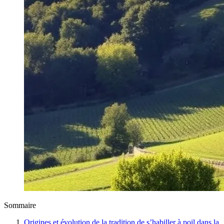
Sommaire
Origines et évolution de la tradition de s’habiller à poil dans la