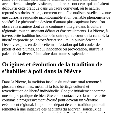
aventuriers ou simples visiteurs, nombreux sont ceux qui souhaitent
découvrir cette pratique dans un cadre convivial, où le naturel
reprend ses droits. Alors, comment cette fête nudiste est-elle devenue
une curiosité régionale incontournable et un véritable phénomène de
société? Le phénomène devient d’autant plus captivant lorsqu’on
observe la manière dont cette coutume s’intègre dans la culture
régionale, tout en suscitant débats et émerveillements. La Nièvre, à
travers cette tradition insolite, démontre qu’au cœur de la ruralité, la
liberté corporelle peut prospérer et séduire un public éclectique.
Découvrez plus en détail cette manifestation qui fait couler des
pixels et des plumes, et qui innocence ou provocation, illustre la
palette de la diversité humaine dans toute sa splendeur.
Origines et évolution de la tradition de
s’habiller à poil dans la Nièvre
Dans la Nièvre, la tradition insolite du nudisme rural remonte à
plusieurs décennies, mêlant à la fois héritage culturel et
revendication de liberté individuelle. Conçue initialement comme
une simple pratique de bien-être et de contact avec la nature, cette
coutume a progressivement évolué pour devenir un véritable
événement régional. Le point de départ de cette tradition pourrait
remonter à une initiative des habitants du Morvan, soucieux de