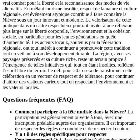
vrai combat pour la liberté et la reconnaissance des modes de vie
alternatifs. En mêlant tourisme insolite, respect de la nature et culture
régionale, cet événement atypique contribue à faire connaître la
Nièvre sous un jour innovant et moderne. La valorisation de cette
pratique dans un cadre respectueux pourrait inviter à une réflexion
plus large sur la liberté corporelle, l’environnement et la cohésion
sociale, en particulier pour les jeunes générations en quête
d’authenticité. Les acteurs locaux, soutenus par la fédération
régionale, ont tout intérêt à continuer à promouvoir cette tradition
tout en veillant à son développement durable. La région, avec ses
paysages préservés et sa culture riche, reste un terrain propice à
l’émergence de telles initiatives qui, tout en étant insolites, reflètent
l’esprit libre du terroir. Le défi pour 2025 sera de transformer cette
célébration en un vecteur de respect et de tolérance, pour continuer
d’attirer des visiteurs curieux tout en respectant l’environnement et
les valeurs locales.
Questions fréquentes (FAQ)
Comment participer à la fête nudiste dans la Nièvre?
La
participation est généralement ouverte à tous, avec une
inscription préalable auprès des organisateurs. Il est important
de respecter les règles de conduite et de respecter la nature.
Y a-t-il des règles spécifiques pour respecter
l’environnement?
Oui, il est conseillé d’utiliser des produits