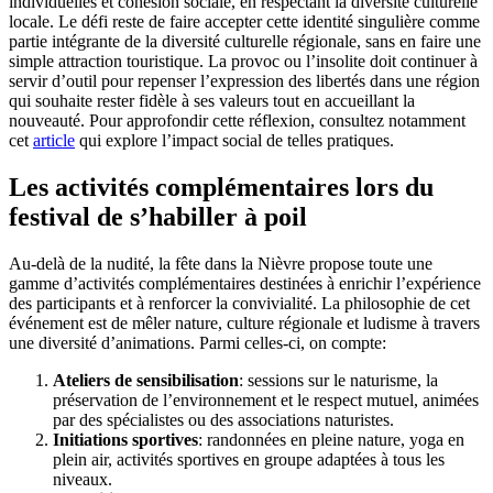
individuelles et cohésion sociale, en respectant la diversité culturelle
locale. Le défi reste de faire accepter cette identité singulière comme
partie intégrante de la diversité culturelle régionale, sans en faire une
simple attraction touristique. La provoc ou l’insolite doit continuer à
servir d’outil pour repenser l’expression des libertés dans une région
qui souhaite rester fidèle à ses valeurs tout en accueillant la
nouveauté. Pour approfondir cette réflexion, consultez notamment
cet
article
qui explore l’impact social de telles pratiques.
Les activités complémentaires lors du
festival de s’habiller à poil
Au-delà de la nudité, la fête dans la Nièvre propose toute une
gamme d’activités complémentaires destinées à enrichir l’expérience
des participants et à renforcer la convivialité. La philosophie de cet
événement est de mêler nature, culture régionale et ludisme à travers
une diversité d’animations. Parmi celles-ci, on compte:
Ateliers de sensibilisation
: sessions sur le naturisme, la
préservation de l’environnement et le respect mutuel, animées
par des spécialistes ou des associations naturistes.
Initiations sportives
: randonnées en pleine nature, yoga en
plein air, activités sportives en groupe adaptées à tous les
niveaux.