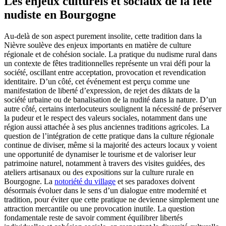
Les enjeux culturels et sociaux de la fête
nudiste en Bourgogne
Au-delà de son aspect purement insolite, cette tradition dans la
Nièvre soulève des enjeux importants en matière de culture
régionale et de cohésion sociale. La pratique du nudisme rural dans
un contexte de fêtes traditionnelles représente un vrai défi pour la
société, oscillant entre acceptation, provocation et revendication
identitaire. D’un côté, cet événement est perçu comme une
manifestation de liberté d’expression, de rejet des diktats de la
société urbaine ou de banalisation de la nudité dans la nature. D’un
autre côté, certains interlocuteurs soulignent la nécessité de préserver
la pudeur et le respect des valeurs sociales, notamment dans une
région aussi attachée à ses plus anciennes traditions agricoles. La
question de l’intégration de cette pratique dans la culture régionale
continue de diviser, même si la majorité des acteurs locaux y voient
une opportunité de dynamiser le tourisme et de valoriser leur
patrimoine naturel, notamment à travers des visites guidées, des
ateliers artisanaux ou des expositions sur la culture rurale en
Bourgogne. La
notoriété du village
et ses paradoxes doivent
désormais évoluer dans le sens d’un dialogue entre modernité et
tradition, pour éviter que cette pratique ne devienne simplement une
attraction mercantile ou une provocation inutile. La question
fondamentale reste de savoir comment équilibrer libertés