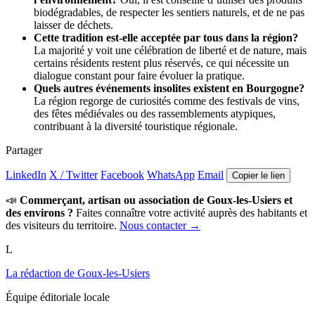
biodégradables, de respecter les sentiers naturels, et de ne pas
laisser de déchets.
Cette tradition est-elle acceptée par tous dans la région?
La majorité y voit une célébration de liberté et de nature, mais
certains résidents restent plus réservés, ce qui nécessite un
dialogue constant pour faire évoluer la pratique.
Quels autres événements insolites existent en Bourgogne?
La région regorge de curiosités comme des festivals de vins,
des fêtes médiévales ou des rassemblements atypiques,
contribuant à la diversité touristique régionale.
Partager
LinkedIn
X / Twitter
Facebook
WhatsApp
Email
Copier le lien
📣
Commerçant, artisan ou association de Goux-les-Usiers et
des environs ?
Faites connaître votre activité auprès des habitants et
des visiteurs du territoire.
Nous contacter →
L
La rédaction de Goux-les-Usiers
Équipe éditoriale locale