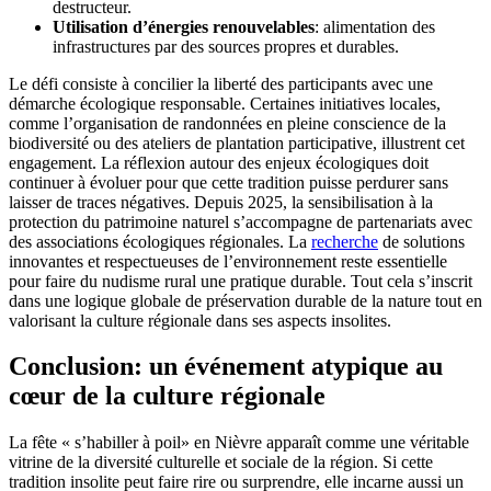
destructeur.
Utilisation d’énergies renouvelables
: alimentation des
infrastructures par des sources propres et durables.
Le défi consiste à concilier la liberté des participants avec une
démarche écologique responsable. Certaines initiatives locales,
comme l’organisation de randonnées en pleine conscience de la
biodiversité ou des ateliers de plantation participative, illustrent cet
engagement. La réflexion autour des enjeux écologiques doit
continuer à évoluer pour que cette tradition puisse perdurer sans
laisser de traces négatives. Depuis 2025, la sensibilisation à la
protection du patrimoine naturel s’accompagne de partenariats avec
des associations écologiques régionales. La
recherche
de solutions
innovantes et respectueuses de l’environnement reste essentielle
pour faire du nudisme rural une pratique durable. Tout cela s’inscrit
dans une logique globale de préservation durable de la nature tout en
valorisant la culture régionale dans ses aspects insolites.
Conclusion: un événement atypique au
cœur de la culture régionale
La fête « s’habiller à poil» en Nièvre apparaît comme une véritable
vitrine de la diversité culturelle et sociale de la région. Si cette
tradition insolite peut faire rire ou surprendre, elle incarne aussi un